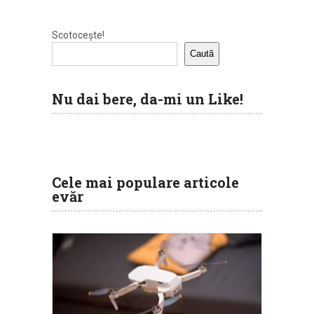
Scotocește!
Caută
Nu dai bere, da-mi un Like!
Cele mai populare articole
evăr