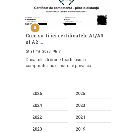
Cum sa-ti iei certificatele A1/A3
si A2 …
21 mai 2023
7
Daca folositi drone foarte usoare,
cumparate sau construite privat cu …
2026
2025
2024
2023
2022
2021
2020
2019