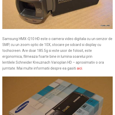
Samsung HMX-Q10 HD este o camera video digitala cu un senzor de
5MP, cu un zoom optic de 10X, stocare pe sdcard si display cu
tochscreen. Are doar 185.5g si este usor de folosit, este
ergonomica, filmeaza foarte bine in lumina soarelui prin
lentilele Schneider Kreuznach Varioplan HD – aproximativ o ora
jumtate. Mai multe informatii despre ea gasiti
aici
.