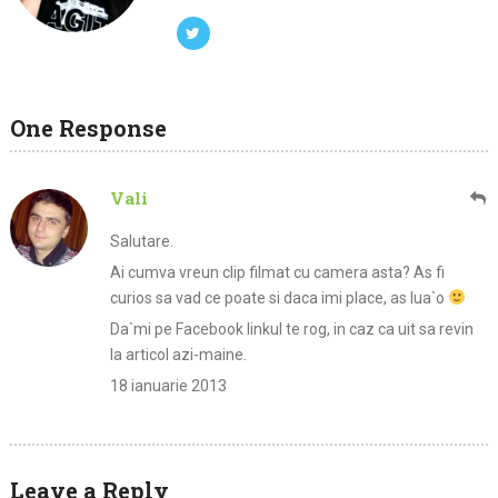
One Response
Vali
Salutare.
Ai cumva vreun clip filmat cu camera asta? As fi
curios sa vad ce poate si daca imi place, as lua`o
Da`mi pe Facebook linkul te rog, in caz ca uit sa revin
la articol azi-maine.
18 ianuarie 2013
Leave a Reply