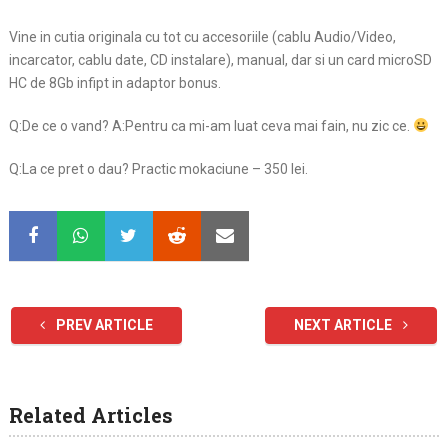
Vine in cutia originala cu tot cu accesoriile (cablu Audio/Video,
incarcator, cablu date, CD instalare), manual, dar si un card microSD
HC de 8Gb infipt in adaptor bonus.
Q:De ce o vand? A:Pentru ca mi-am luat ceva mai fain, nu zic ce.
Q:La ce pret o dau? Practic mokaciune – 350 lei.
PREV ARTICLE
NEXT ARTICLE
Related Articles