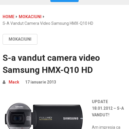
HOME
MOKACIUNI
S-A Vandut Camera Video Samsung HMX-Q10 HD
MOKACIUNI
S-a vandut camera video
Samsung HMX-Q10 HD
Mack
17 ianuarie 2013
UPDATE
18.01.2012 – S-A
VANDUT!
Am impresia ca