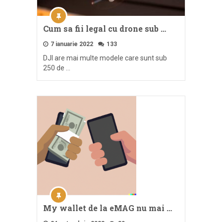
Cum sa fii legal cu drone sub …
7 ianuarie 2022
133
DJI are mai multe modele care sunt sub
250 de …
My wallet de la eMAG nu mai …