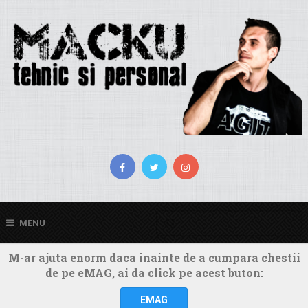
MENU
M-ar ajuta enorm daca inainte de a cumpara chestii
de pe eMAG, ai da click pe acest buton:
EMAG