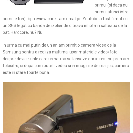
primul (si daca nu
primul atunci intre
primele trei) clip-review care l-am urcat pe Youtube a fost filmat cu
un SGS legat cu banda de izolier de o teava infipta in salteaua de la
pat. Hardcore, nu? Nu.
In urma cu mai putin de un an am primit o camera
video de la
Samsung pentru a realiza mult mai usor materiale video/foto
despre device-urile care urmau sa se lanseze dar in rest nu prea am
folosit-o, si dupa cum puteti vedea si in imaginile de mai jos, camera
este in stare foarte buna.