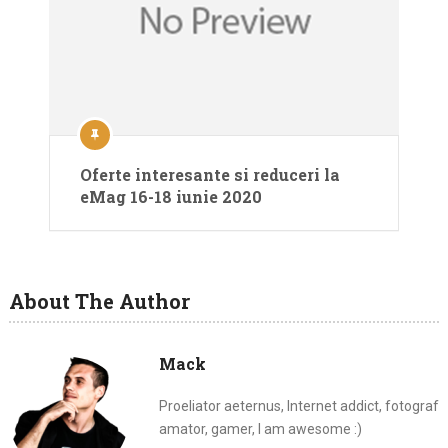
Oferte interesante si reduceri la
eMag 16-18 iunie 2020
About The Author
Mack
Proeliator aeternus, Internet addict, fotograf
amator, gamer, I am awesome :)