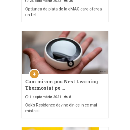
24 octombrie 2023
30
Optiunea de plata de la eMAG care oferea
un fel …
Cum mi-am pus Nest Learning
Thermostat pe …
1 septembrie 2021
8
Oak’s Residence devine din ce in ce mai
misto si …