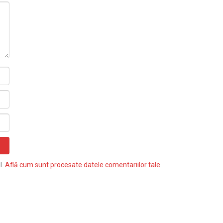
l.
Află cum sunt procesate datele comentariilor tale
.