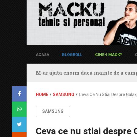
ACASA
BLOGROLL
CINE-I MACK?
M-ar ajuta enorm daca inainte de a cump
HOME
SAMSUNG
Ceva Ce Nu Stiai Despre Galax
SAMSUNG
Ceva ce nu stiai despre 