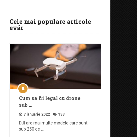
Cele mai populare articole
evăr
Cum sa fii legal cu drone
sub …
7 ianuarie 2022
133
DJI are mai multe modele care sunt
sub 250 de …