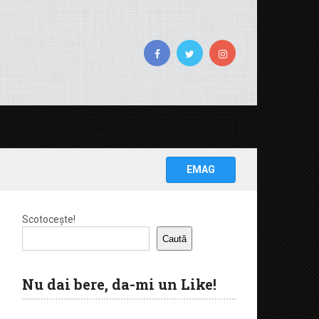
EMAG
Scotocește!
Caută
Nu dai bere, da-mi un Like!