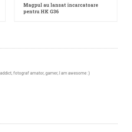
Magpul au lansat incarcatoare
pentru HK G36
t addict, fotograf amator, gamer, I am awesome :)