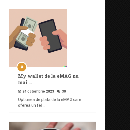
My wallet de la eMAG nu
mai …
24 octombrie 2023
30
Optiunea de plata de la eMAG care
oferea un fel …