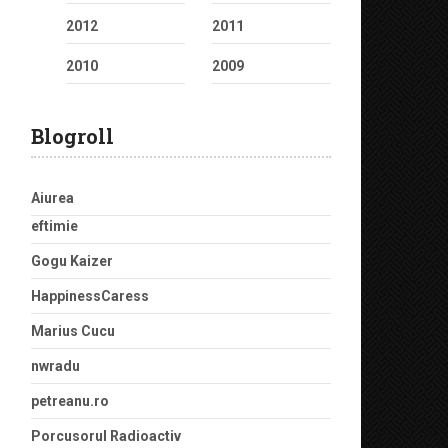
2012
2011
2010
2009
Blogroll
Aiurea
eftimie
Gogu Kaizer
HappinessCaress
Marius Cucu
nwradu
petreanu.ro
Porcusorul Radioactiv