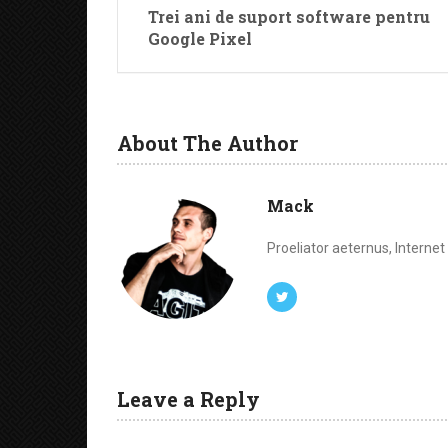
Trei ani de suport software pentru
Google Pixel
About The Author
Mack
Proeliator aeternus, Interne
Leave a Reply