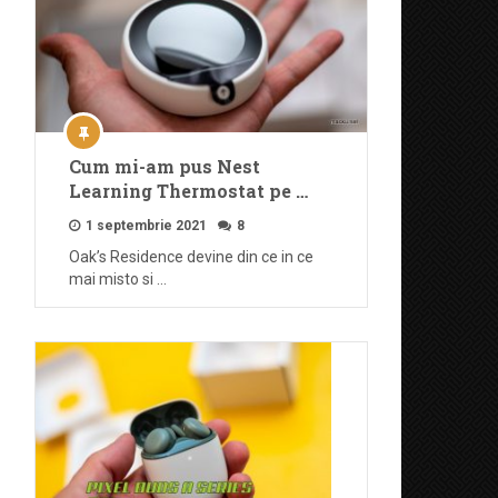
Cum mi-am pus Nest
Learning Thermostat pe …
1 septembrie 2021
8
Oak’s Residence devine din ce in ce
mai misto si …