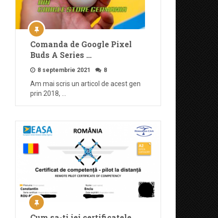
Comanda de Google Pixel
Buds A Series …
8 septembrie 2021
8
Am mai scris un articol de acest gen
prin 2018, …
Cum sa-ti iei certificatele