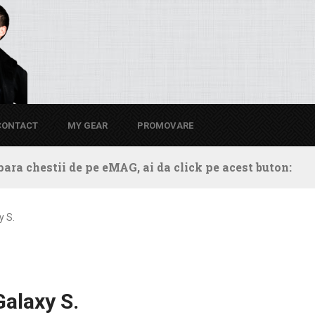
CONTACT
MY GEAR
PROMOVARE
ara chestii de pe eMAG, ai da click pe acest buton:
y S.
Galaxy S.