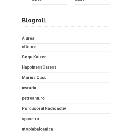
Blogroll
Aiurea
eftimie
Gogu Kaizer
HappinessCaress
Marius Cucu
nwradu
petreanu.ro
Porcusorul Radioactiv
spuse.ro
utopiabalcanica