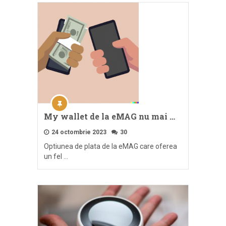
My wallet de la eMAG nu mai …
24 octombrie 2023
30
Optiunea de plata de la eMAG care oferea
un fel …