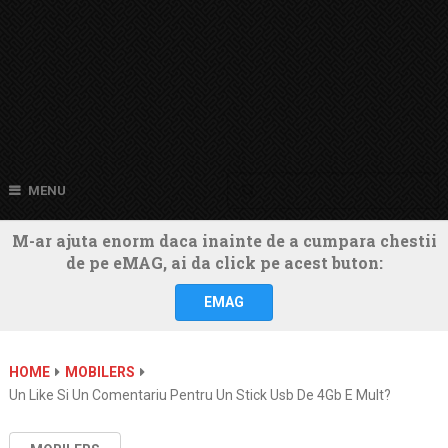
MENU
M-ar ajuta enorm daca inainte de a cumpara chestii
de pe eMAG, ai da click pe acest buton:
EMAG
HOME
MOBILERS
Un Like Si Un Comentariu Pentru Un Stick Usb De 4Gb E Mult?