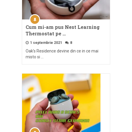
Cum mi-am pus Nest Learning
Thermostat pe …
1 septembrie 2021
8
Oak’s Residence devine din ce in ce mai
misto si …