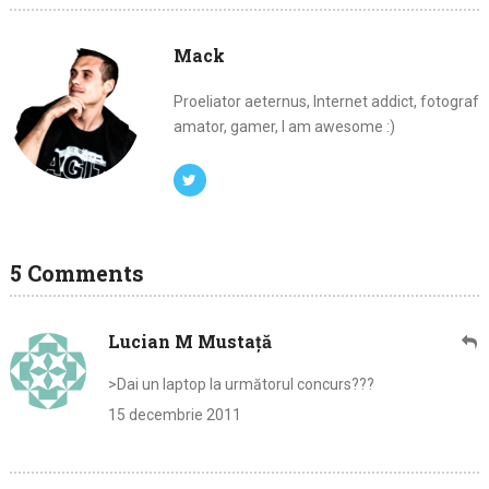
Mack
Proeliator aeternus, Internet addict, fotograf
amator, gamer, I am awesome :)
5 Comments
Lucian M Mustaţă
>Dai un laptop la următorul concurs???
15 decembrie 2011