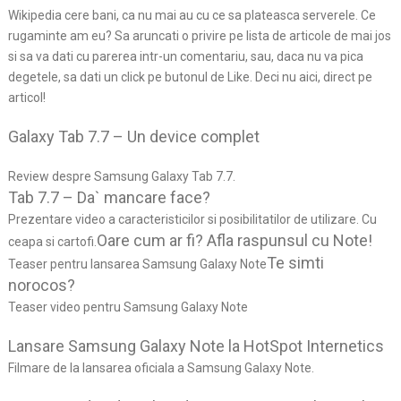
Wikipedia cere bani, ca nu mai au cu ce sa plateasca serverele. Ce
rugaminte am eu? Sa aruncati o privire pe lista de articole de mai jos
si sa va dati cu parerea intr-un comentariu, sau, daca nu va pica
degetele, sa dati un click pe butonul de Like. Deci nu aici, direct pe
articol!
Galaxy Tab 7.7 – Un device complet
Review despre Samsung Galaxy Tab 7.7.
Tab 7.7 – Da` mancare face?
Prezentare video a caracteristicilor si posibilitatilor de utilizare. Cu
Oare cum ar fi? Afla raspunsul cu Note!
ceapa si cartofi.
Te simti
Teaser pentru lansarea Samsung Galaxy Note
norocos?
Teaser video pentru Samsung Galaxy Note
Lansare Samsung Galaxy Note la HotSpot Internetics
Filmare de la lansarea oficiala a Samsung Galaxy Note.