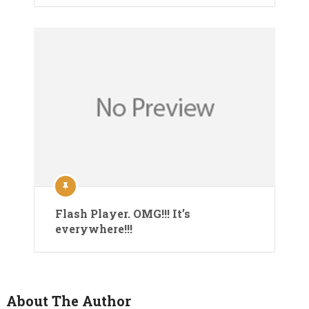
Flash Player. OMG!!! It’s
everywhere!!!
About The Author