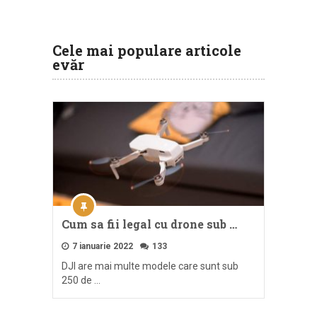
Cele mai populare articole
evăr
Cum sa fii legal cu drone sub …
7 ianuarie 2022
133
DJI are mai multe modele care sunt sub
250 de …