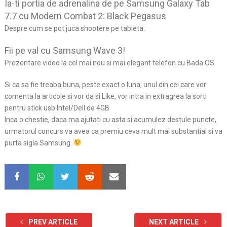
Ia-ti portia de adrenalina de pe Samsung Galaxy Tab
7.7 cu Modern Combat 2: Black Pegasus
Despre cum se pot juca shootere pe tableta.
Fii pe val cu Samsung Wave 3!
Prezentare video la cel mai nou si mai elegant telefon cu Bada OS
Si ca sa fie treaba buna, peste exact o luna, unul din cei care vor
comenta la articole si vor da si Like, vor intra in extragrea la sorti
pentru stick usb Intel/Dell de 4GB
Inca o chestie, daca ma ajutati cu asta si acumulez destule puncte,
urmatorul concurs va avea ca premiu ceva mult mai substantial si va
purta sigla Samsung.
PREV ARTICLE
NEXT ARTICLE