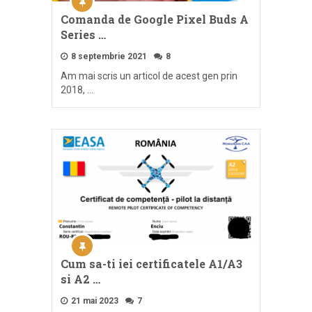
Comanda de Google Pixel Buds A
Series …
8 septembrie 2021
8
Am mai scris un articol de acest gen prin
2018, …
Cum sa-ti iei certificatele A1/A3
si A2 …
21 mai 2023
7