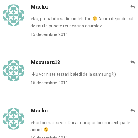
Macku
>Nu, probabil o sa fie un telefon
Acum depinde cat
de multe puncte reusesc sa acumlez…
15 decembrie 2011
Mscutaru13
>Nu vor niste testari baietii de la samsung?:)
15 decembrie 2011
Macku
>Pai tocmai ca vor. Daca mai apar locuri in echipa te
anunt.