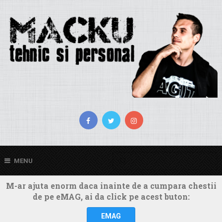
MENU
M-ar ajuta enorm daca inainte de a cumpara chestii
de pe eMAG, ai da click pe acest buton:
EMAG