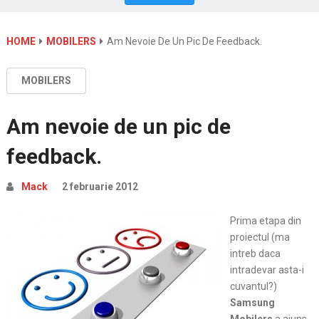
HOME
MOBILERS
Am Nevoie De Un Pic De Feedback.
MOBILERS
Am nevoie de un pic de
feedback.
Mack
2 februarie 2012
Prima etapa din
proiectul (ma
intreb daca
intradevar asta-i
cuvantul?)
Samsung