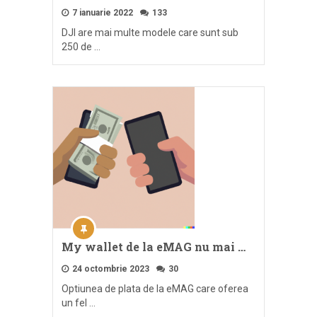
7 ianuarie 2022
133
DJI are mai multe modele care sunt sub
250 de …
My wallet de la eMAG nu mai …
24 octombrie 2023
30
Optiunea de plata de la eMAG care oferea
un fel …