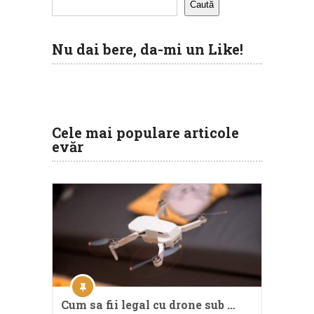
Caută
Nu dai bere, da-mi un Like!
Cele mai populare articole
evăr
Cum sa fii legal cu drone sub …