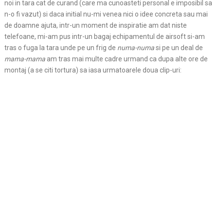
noi in tara cat de curand (care ma cunoasteti personal e imposibil sa
n-o fi vazut) si daca initial nu-mi venea nici o idee concreta sau mai
de doamne ajuta, intr-un moment de inspiratie am dat niste
telefoane, mi-am pus intr-un bagaj echipamentul de airsoft si-am
tras o fuga la tara unde pe un frig de
numa-numa
si pe un deal de
mama-mama
am tras mai multe cadre urmand ca dupa alte ore de
montaj (a se citi tortura) sa iasa urmatoarele doua clip-uri: