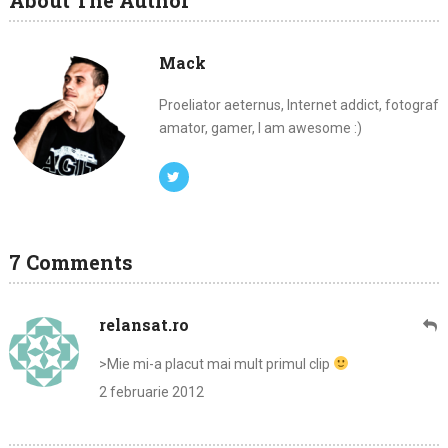
About The Author
Mack
Proeliator aeternus, Internet addict, fotograf
amator, gamer, I am awesome :)
7 Comments
relansat.ro
>Mie mi-a placut mai mult primul clip
2 februarie 2012