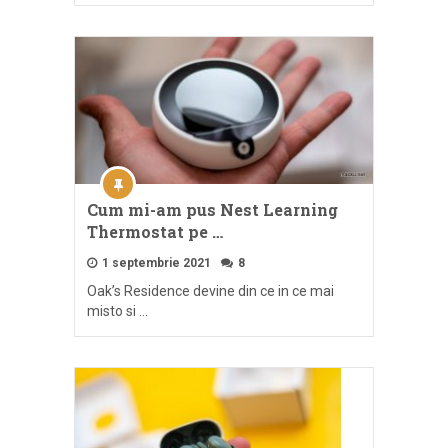
Cum mi-am pus Nest Learning
Thermostat pe …
1 septembrie 2021
8
Oak’s Residence devine din ce in ce mai
misto si …