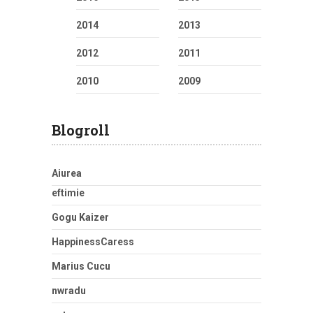
2014
2013
2012
2011
2010
2009
Blogroll
Aiurea
eftimie
Gogu Kaizer
HappinessCaress
Marius Cucu
nwradu