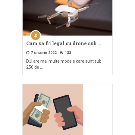
Cum sa fii legal cu drone sub …
7 ianuarie 2022
133
DJI are mai multe modele care sunt sub
250 de …