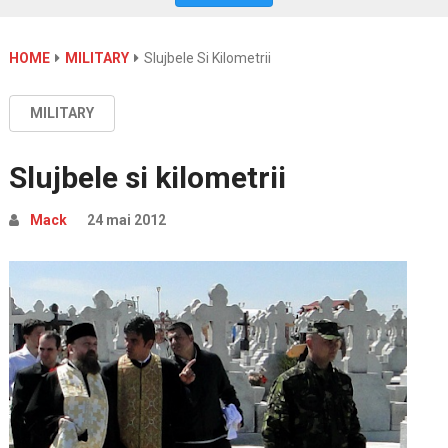
HOME
MILITARY
Slujbele Si Kilometrii
MILITARY
Slujbele si kilometrii
Mack
24 mai 2012