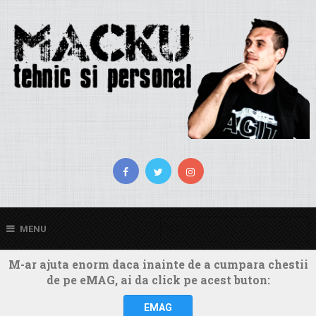
MENU
M-ar ajuta enorm daca inainte de a cumpara chestii
de pe eMAG, ai da click pe acest buton:
EMAG