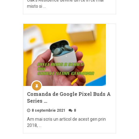
Oak’s Residence devine din ce in ce mai
misto si …
Comanda de Google Pixel Buds A
Series …
8 septembrie 2021
8
Am mai scris un articol de acest gen prin
2018, …