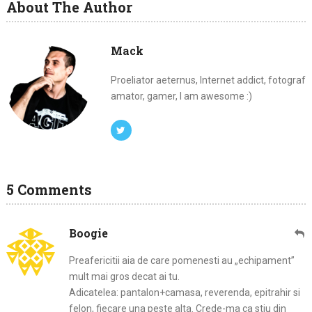
About The Author
Mack
Proeliator aeternus, Internet addict, fotograf
amator, gamer, I am awesome :)
5 Comments
Boogie
Preafericitii aia de care pomenesti au „echipament”
mult mai gros decat ai tu.
Adicatelea: pantalon+camasa, reverenda, epitrahir si
felon, fiecare una peste alta. Crede-ma ca stiu din