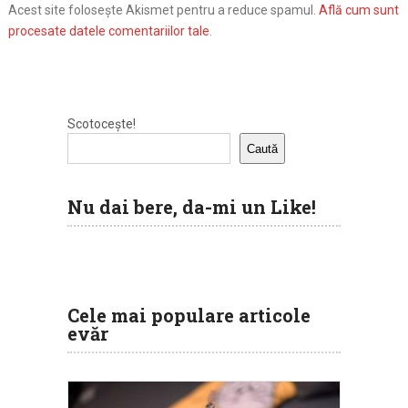
Acest site folosește Akismet pentru a reduce spamul.
Află cum sunt
procesate datele comentariilor tale
.
Scotocește!
Caută
Nu dai bere, da-mi un Like!
Cele mai populare articole
evăr