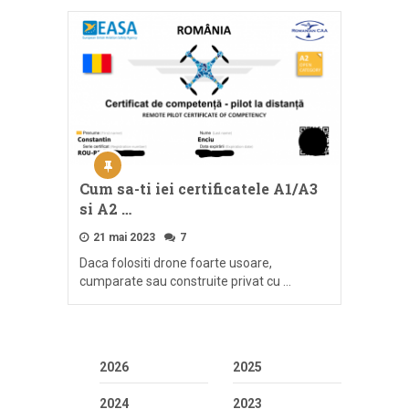
Cum sa-ti iei certificatele A1/A3
si A2 …
21 mai 2023
7
Daca folositi drone foarte usoare,
cumparate sau construite privat cu …
2026
2025
2024
2023