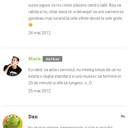
surse sigure ca nu-i nicio placere cand ii cald. Asa ca
rabda si tu, chiar daca te-a deranjat ca unii oameni se
gandeau mai curand la cele sfinte decat la cele grele
24 mai 2012
Mack
Eu rabd, ca asta-i serviciul, nu inteleg totusi de ce nu
exista o slujba standard si unii reusesc sa termine in
20 de minute si altii se lungesc. o_O
25 mai 2012
Dan
Nu te mai plange, nemernicule, si stai si asculta