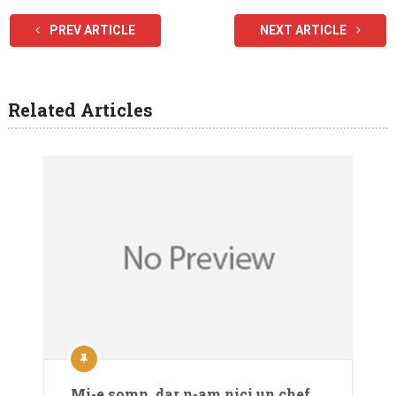
PREV ARTICLE
NEXT ARTICLE
Related Articles
Mi-e somn, dar n-am nici un chef