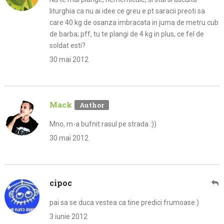
liturghia ca nu ai idee ce greu e pt saracii preoti sa
care 40 kg de osanza imbracata in juma de metru cub
de barba; pff, tu te plangi de 4 kg in plus, ce fel de
soldat esti?
30 mai 2012
Mack
Mno, m-a bufnit rasul pe strada :))
30 mai 2012
cipoc
pai sa se duca vestea ca tine predici frumoase:)
3 iunie 2012