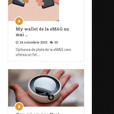
My wallet de la eMAG nu
mai …
24 octombrie 2023
30
Optiunea de plata de la eMAG care
oferea un fel …