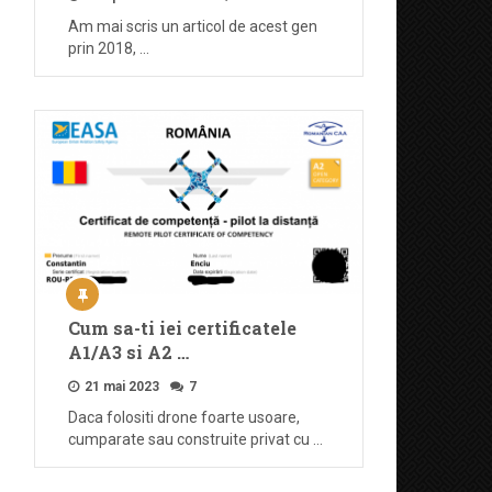
Am mai scris un articol de acest gen
prin 2018, …
Cum sa-ti iei certificatele
A1/A3 si A2 …
21 mai 2023
7
Daca folositi drone foarte usoare,
cumparate sau construite privat cu …