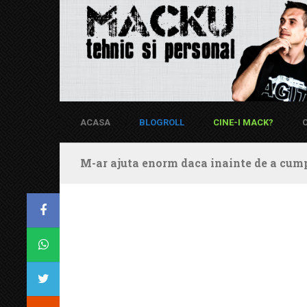
ACASA
BLOGROLL
CINE-I MACK?
M-ar ajuta enorm daca inainte de a cump