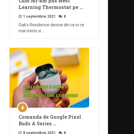
Cum mi-am pus Nest
Learning Thermostat pe …
1 septembrie 2021
8
Oak’s Residence devine din ce in ce
mai misto si …
Comanda de Google Pixel
Buds A Series …
8 septembrie 2021
8