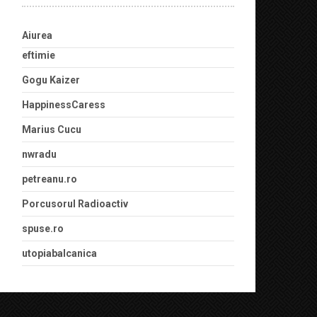
Aiurea
eftimie
Gogu Kaizer
HappinessCaress
Marius Cucu
nwradu
petreanu.ro
Porcusorul Radioactiv
spuse.ro
utopiabalcanica