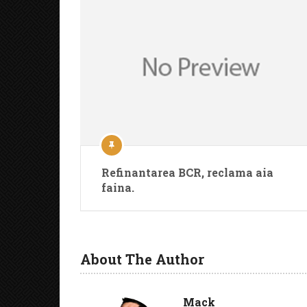
Refinantarea BCR, reclama aia
faina.
About The Author
Mack