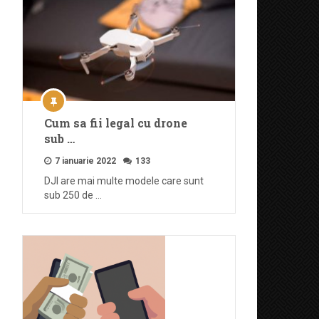
Cum sa fii legal cu drone
sub …
7 ianuarie 2022
133
DJI are mai multe modele care sunt
sub 250 de …