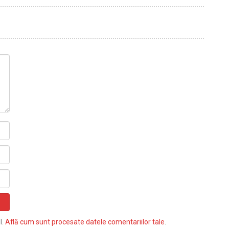
l.
Află cum sunt procesate datele comentariilor tale
.