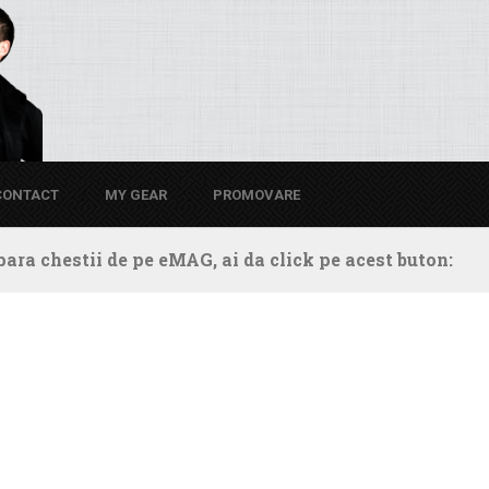
CONTACT
MY GEAR
PROMOVARE
ara chestii de pe eMAG, ai da click pe acest buton: