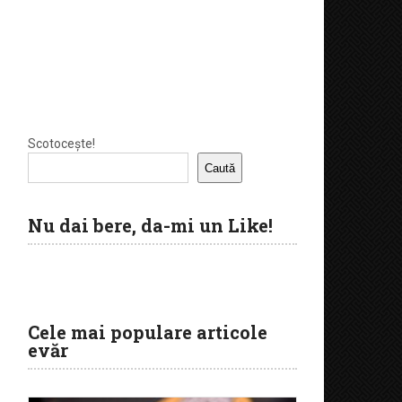
Scotocește!
Caută
Nu dai bere, da-mi un Like!
Cele mai populare articole
evăr