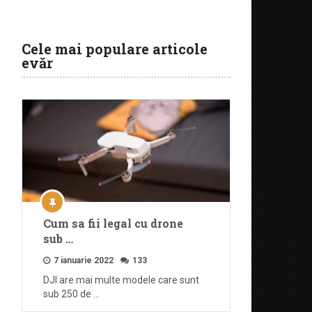
Cele mai populare articole
evăr
Cum sa fii legal cu drone
sub …
7 ianuarie 2022
133
DJI are mai multe modele care sunt
sub 250 de …