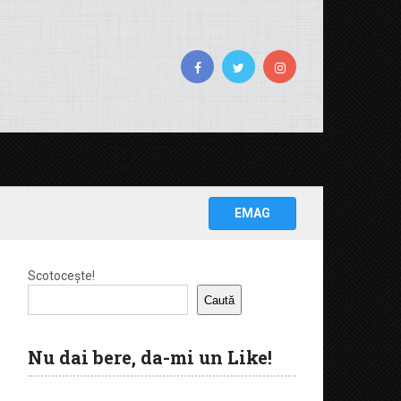
EMAG
Scotocește!
Caută
Nu dai bere, da-mi un Like!