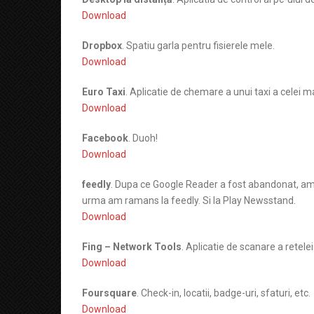
Download
Dropbox
. Spatiu garla pentru fisierele mele.
Download
Euro Taxi
. Aplicatie de chemare a unui taxi a celei ma
Download
Facebook
. Duoh!
Download
feedly
. Dupa ce Google Reader a fost abandonat, am in
urma am ramans la feedly. Si la Play Newsstand.
Download
Fing – Network Tools
. Aplicatie de scanare a retelei 
Download
Foursquare
. Check-in, locatii, badge-uri, sfaturi, etc.
Download