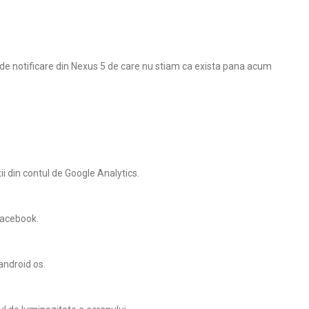
 de notificare din Nexus 5 de care nu stiam ca exista pana acum
ii din contul de Google Analytics.
Facebook.
android os.