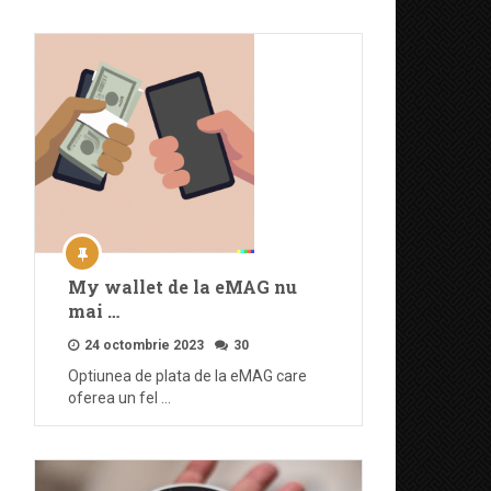
My wallet de la eMAG nu
mai …
24 octombrie 2023
30
Optiunea de plata de la eMAG care
oferea un fel …