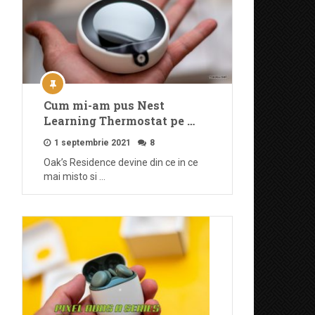
Cum mi-am pus Nest
Learning Thermostat pe …
1 septembrie 2021
8
Oak’s Residence devine din ce in ce
mai misto si …