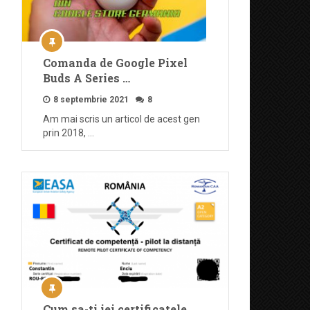
Comanda de Google Pixel
Buds A Series …
8 septembrie 2021
8
Am mai scris un articol de acest gen
prin 2018, …
Cum sa-ti iei certificatele