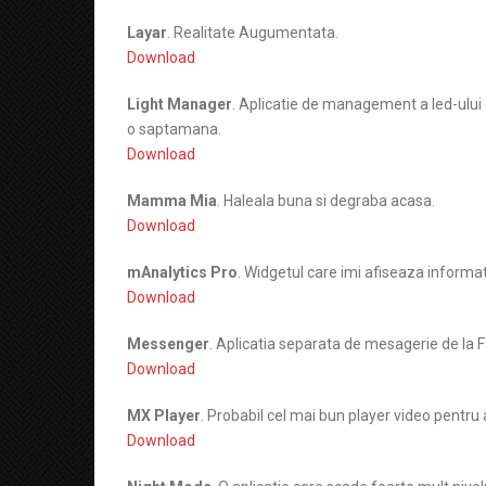
Layar
. Realitate Augumentata.
Download
Light Manager
. Aplicatie de management a led-ului
o saptamana.
Download
Mamma Mia
. Haleala buna si degraba acasa.
Download
mAnalytics Pro
. Widgetul care imi afiseaza informat
Download
Messenger
. Aplicatia separata de mesagerie de la 
Download
MX Player
. Probabil cel mai bun player video pentru 
Download