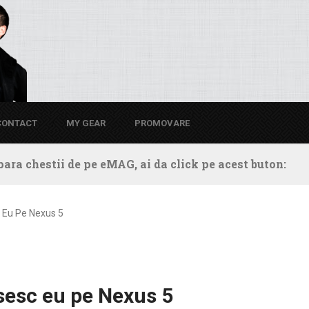
CONTACT
MY GEAR
PROMOVARE
ara chestii de pe eMAG, ai da click pe acest buton:
c Eu Pe Nexus 5
osesc eu pe Nexus 5