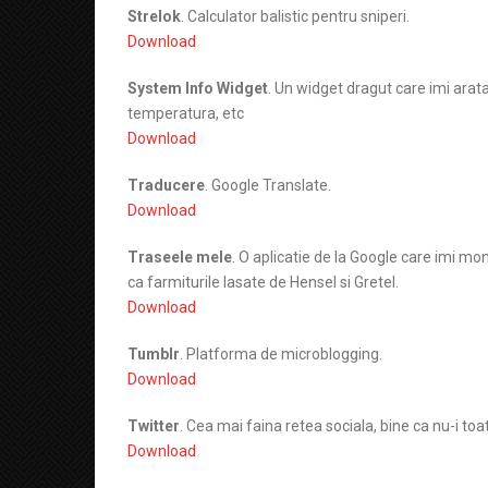
Strelok
. Calculator balistic pentru sniperi.
Download
System Info Widget
. Un widget dragut care imi arat
temperatura, etc
Download
Traducere
. Google Translate.
Download
Traseele mele
. O aplicatie de la Google care imi mon
ca farmiturile lasate de Hensel si Gretel.
Download
Tumblr
. Platforma de microblogging.
Download
Twitter
. Cea mai faina retea sociala, bine ca nu-i to
Download