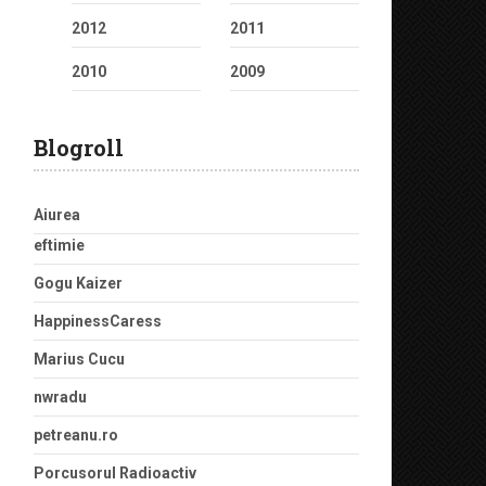
2012
2011
2010
2009
Blogroll
Aiurea
eftimie
Gogu Kaizer
HappinessCaress
Marius Cucu
nwradu
petreanu.ro
Porcusorul Radioactiv