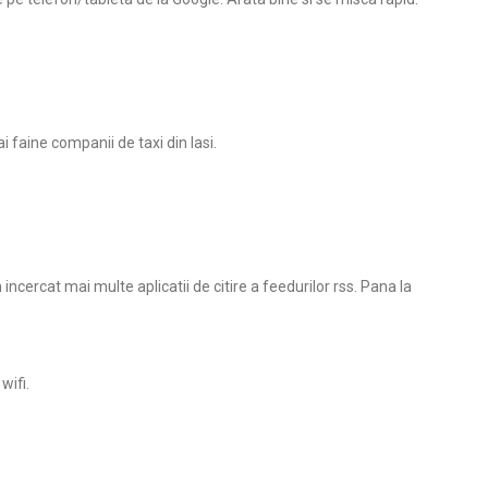
i faine companii de taxi din Iasi.
cercat mai multe aplicatii de citire a feedurilor rss. Pana la
wifi.