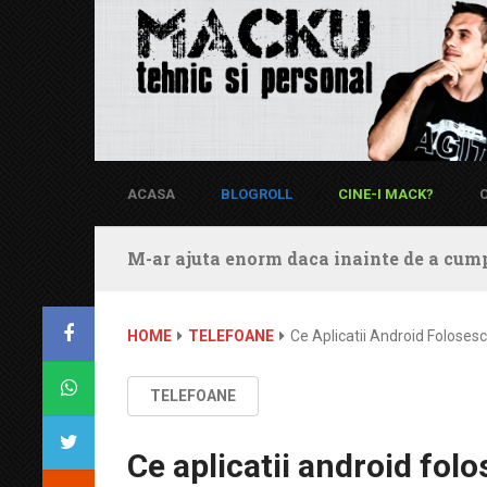
ACASA
BLOGROLL
CINE-I MACK?
M-ar ajuta enorm daca inainte de a cump
HOME
TELEFOANE
Ce Aplicatii Android Foloses
TELEFOANE
Ce aplicatii android fol