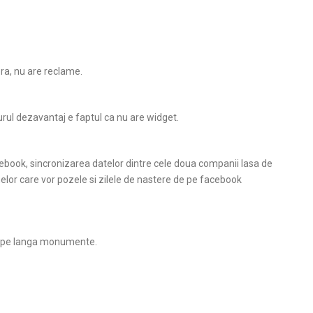
ra, nu are reclame.
gurul dezavantaj e faptul ca nu are widget.
cebook, sincronizarea datelor dintre cele doua companii lasa de
nelor care vor pozele si zilele de nastere de pe facebook
tai pe langa monumente.