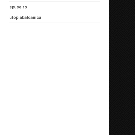
spuse.ro
utopiabalcanica