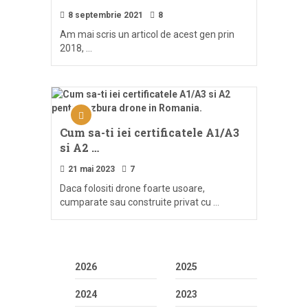
8 septembrie 2021
8
Am mai scris un articol de acest gen prin
2018, …
Cum sa-ti iei certificatele A1/A3
si A2 …
21 mai 2023
7
Daca folositi drone foarte usoare,
cumparate sau construite privat cu …
2026
2025
2024
2023