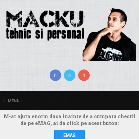
MENU
M-ar ajuta enorm daca inainte de a cumpara chestii
de pe eMAG, ai da click pe acest buton:
EMAG