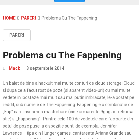
HOME
PARERI
Problema Cu The Fappening
PARERI
Problema cu The Fappening
Mack
3 septembrie 2014
Un baiet de bine a hackuit mai multe conturi de cloud storage iCloud
si dupa ce a facut rost de poze (si aparent video-uri) cu mai multe
vedete in ipostaze mai mult sau mai putin imbracate, le-a postat pe
reddit, sub numele de The Fappening. Fappening e o combinatie de
„Fap” care inseamna masturbare (cine urmareste 9gag ar trebui sa
stie) si „happening”. Printre cele 100 de vedetele care fac parte din
setul de poze puse la dispozitie sunt, de exemplu, Jennifer
Lawrence – tipa din Hunger games, cantareata Ariana Grande sau