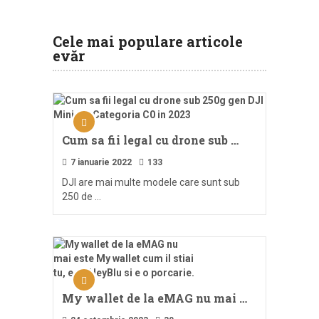
Cele mai populare articole
evăr
Cum sa fii legal cu drone sub …
7 ianuarie 2022
133
DJI are mai multe modele care sunt sub
250 de …
My wallet de la eMAG nu mai …