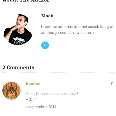
Mack
Proeliator aeternus, Internet addict, fotograf
amator, gamer, I am awesome :)
2 Comments
koodoo
– Iubi, te-ai uitat pe pozele alea?
– „Nu”
4 septembrie 2014