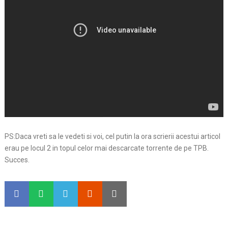
PS:Daca vreti sa le vedeti si voi, cel putin la ora scrierii acestui articol
erau pe locul 2 in topul celor mai descarcate torrente de pe TPB.
Succes.