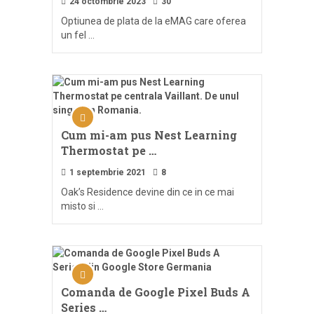
24 octombrie 2023
30
Optiunea de plata de la eMAG care oferea
un fel …
Cum mi-am pus Nest Learning
Thermostat pe …
1 septembrie 2021
8
Oak’s Residence devine din ce in ce mai
misto si …
Comanda de Google Pixel Buds A
Series …