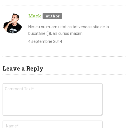
Mack
Nici eu nu m-am uitat ca tot venea sotia de la
bucătărie :))Da’s curios maxim
4 septembrie 2014
Leave a Reply