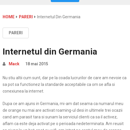
HOME
PARERI
Internetul Din Germania
PARERI
Internetul din Germania
Mack
18 mai 2015
Nu stiu altii cum sunt, dar pe la coada lucrurilor de care am nevoie ca
sa pot sa functionez la standarde acceptabile ca om se afla si
conexiunea la internet.
Dupa ce am ajuns in Germania, mi-am dat seama ca numarul meu
de orange nu mai are activat roaming-ul desi in ultimele trei ocazii
cand am parasit tara si sunam la serviciul clienti ca sa il activez,
aflam ca este deja activat pe o perioada nedeterminata. Am reusit