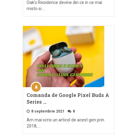
Oak’s Residence devine din ce in ce mai
misto si …
Comanda de Google Pixel Buds A
Series …
8 septembrie 2021
8
Am mai scris un articol de acest gen prin
2018, …