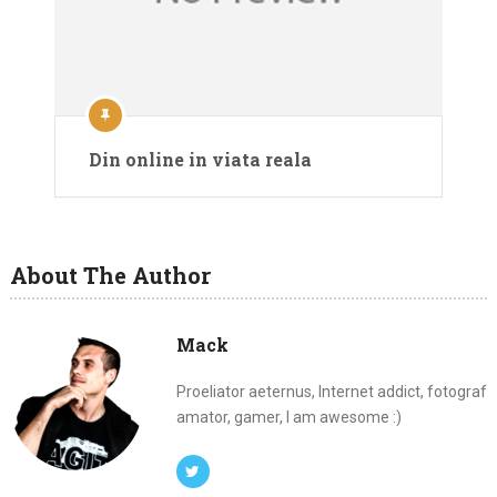
Din online in viata reala
About The Author
Mack
Proeliator aeternus, Internet addict, fotograf
amator, gamer, I am awesome :)