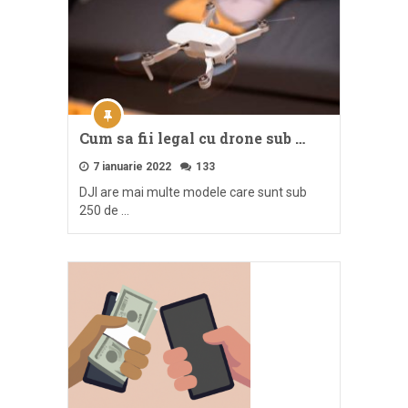
Cum sa fii legal cu drone sub …
7 ianuarie 2022
133
DJI are mai multe modele care sunt sub
250 de …