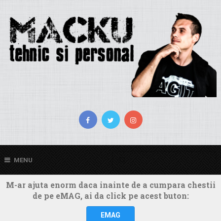
MENU
M-ar ajuta enorm daca inainte de a cumpara chestii
de pe eMAG, ai da click pe acest buton:
EMAG