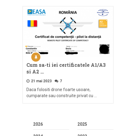
Cum sa-ti iei certificatele A1/A3
si A2 …
21 mai 2023
7
Daca folositi drone foarte usoare,
cumparate sau construite privat cu …
2026
2025