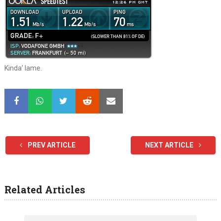
Kinda’ lame.
PREV ARTICLE
NEXT ARTICLE
Related Articles