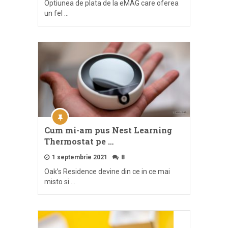
Optiunea de plata de la eMAG care oferea
un fel …
Cum mi-am pus Nest Learning
Thermostat pe …
1 septembrie 2021
8
Oak’s Residence devine din ce in ce mai
misto si …