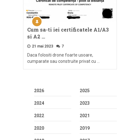
Cum sa-ti iei certificatele A1/A3
si A2 …
21 mai 2023
7
Daca folositi drone foarte usoare,
cumparate sau construite privat cu …
2026
2025
2024
2023
2022
2021
2020
2019