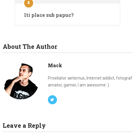
Iti place sub papuc?
About The Author
Mack
Proeliator aeternus, Internet addict, fotograf
amator, gamer, I am awesome :)
Leave a Reply