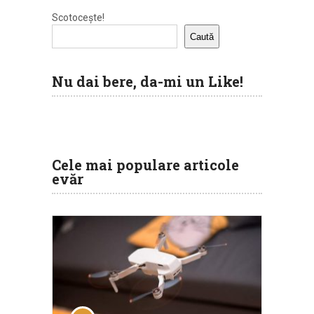
Scotocește!
Caută
Nu dai bere, da-mi un Like!
Cele mai populare articole
evăr