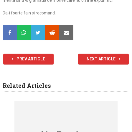
merita dintr-o gramada de motive care nu o sa le expun aici.
Da-i foarte fain si recomand.
PREV ARTICLE
NEXT ARTICLE
Related Articles