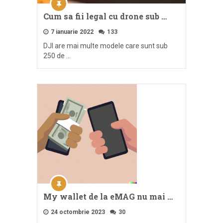
Cum sa fii legal cu drone sub …
7 ianuarie 2022
133
DJI are mai multe modele care sunt sub
250 de …
My wallet de la eMAG nu mai …
24 octombrie 2023
30