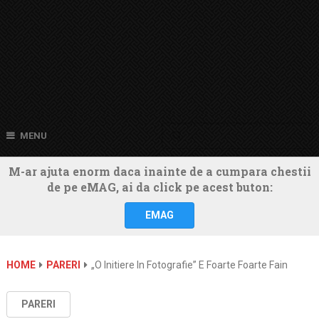
MENU
M-ar ajuta enorm daca inainte de a cumpara chestii
de pe eMAG, ai da click pe acest buton:
EMAG
HOME
PARERI
„O Initiere In Fotografie” E Foarte Foarte Fain
PARERI