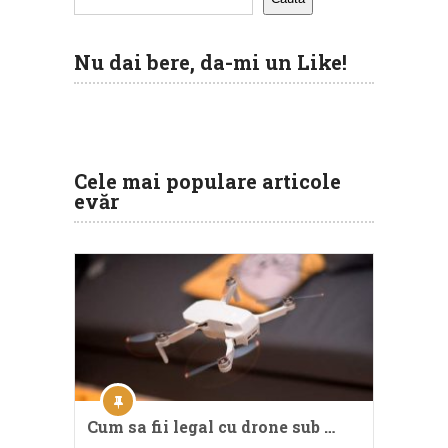
Nu dai bere, da-mi un Like!
Cele mai populare articole
evăr
Cum sa fii legal cu drone sub …