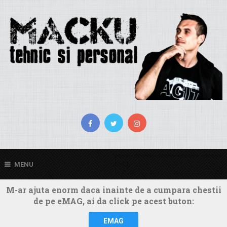
MENU
M-ar ajuta enorm daca inainte de a cumpara chestii
de pe eMAG, ai da click pe acest buton:
EMAG