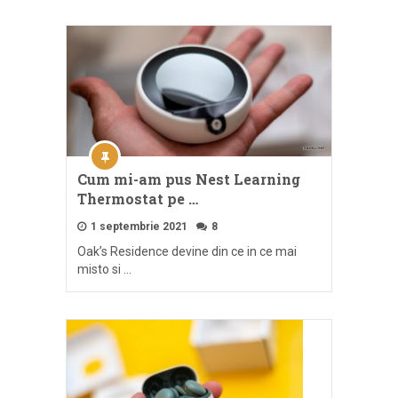
Cum mi-am pus Nest Learning
Thermostat pe …
1 septembrie 2021
8
Oak’s Residence devine din ce in ce mai
misto si …