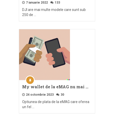
7 ianuarie 2022
133
DJI are mai multe modele care sunt sub
250 de …
My wallet de la eMAG nu mai …
24 octombrie 2023
30
Optiunea de plata de la eMAG care oferea
un fel …