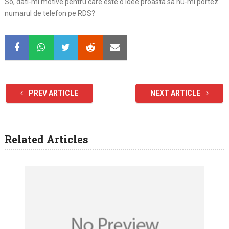
So, dati-mi motive pentru care este o idee proasta sa nu-mi portez
numarul de telefon pe RDS?
PREV ARTICLE
NEXT ARTICLE
Related Articles