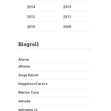
2014
2013
2012
2011
2010
2009
Blogroll
Aiurea
eftimie
Gogu Kaizer
HappinessCaress
Marius Cucu
nwradu
petreanu.ro