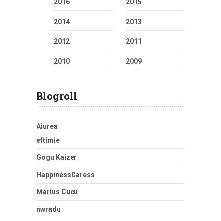
2016
2015
2014
2013
2012
2011
2010
2009
Blogroll
Aiurea
eftimie
Gogu Kaizer
HappinessCaress
Marius Cucu
nwradu