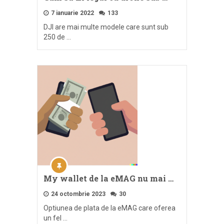
7 ianuarie 2022
133
DJI are mai multe modele care sunt sub
250 de …
My wallet de la eMAG nu mai …
24 octombrie 2023
30
Optiunea de plata de la eMAG care oferea
un fel …