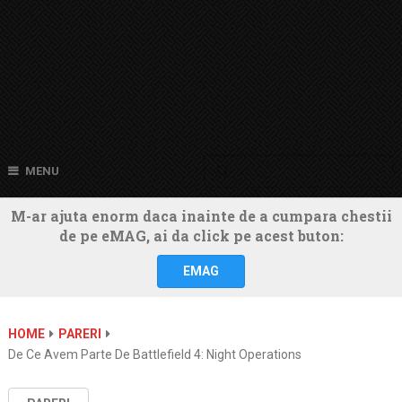
MENU
M-ar ajuta enorm daca inainte de a cumpara chestii
de pe eMAG, ai da click pe acest buton:
EMAG
HOME
PARERI
De Ce Avem Parte De Battlefield 4: Night Operations