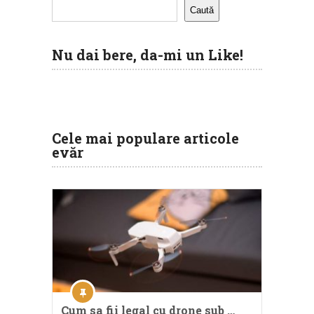
Caută
Nu dai bere, da-mi un Like!
Cele mai populare articole
evăr
Cum sa fii legal cu drone sub …