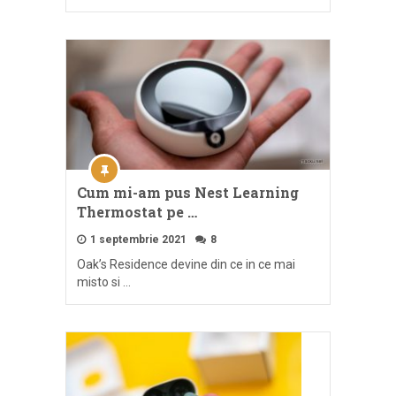
Cum mi-am pus Nest Learning
Thermostat pe …
1 septembrie 2021
8
Oak’s Residence devine din ce in ce mai
misto si …