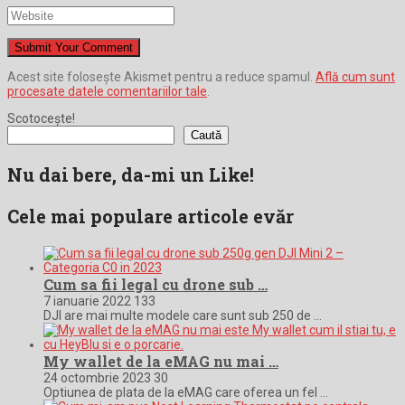
Acest site folosește Akismet pentru a reduce spamul.
Află cum sunt
procesate datele comentariilor tale
.
Scotocește!
Caută
Nu dai bere, da-mi un Like!
Cele mai populare articole evăr
Cum sa fii legal cu drone sub …
7 ianuarie 2022
133
DJI are mai multe modele care sunt sub 250 de …
My wallet de la eMAG nu mai …
24 octombrie 2023
30
Optiunea de plata de la eMAG care oferea un fel …