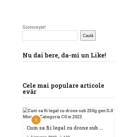
Scotocește!
Caută
Nu dai bere, da-mi un Like!
Cele mai populare articole
evăr
Cum sa fii legal cu drone sub …