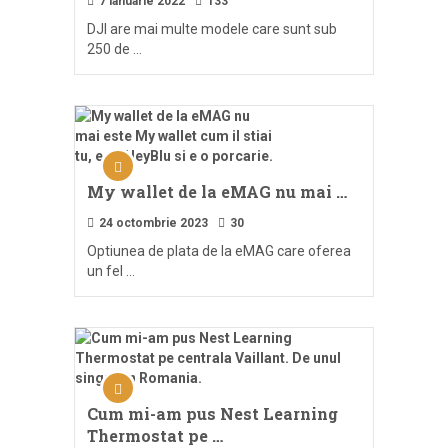
7 ianuarie 2022
133
DJI are mai multe modele care sunt sub
250 de …
My wallet de la eMAG nu mai …
24 octombrie 2023
30
Optiunea de plata de la eMAG care oferea
un fel …
Cum mi-am pus Nest Learning
Thermostat pe …