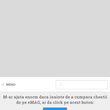
MENU
M-ar ajuta enorm daca inainte de a cumpara chestii
de pe eMAG, ai da click pe acest buton: