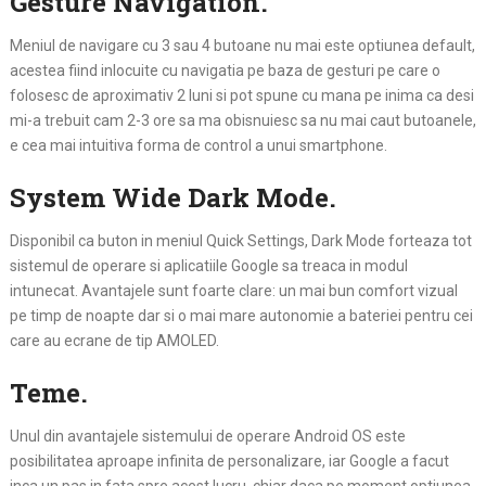
Gesture Navigation.
Meniul de navigare cu 3 sau 4 butoane nu mai este optiunea default,
acestea fiind inlocuite cu navigatia pe baza de gesturi pe care o
folosesc de aproximativ 2 luni si pot spune cu mana pe inima ca desi
mi-a trebuit cam 2-3 ore sa ma obisnuiesc sa nu mai caut butoanele,
e cea mai intuitiva forma de control a unui smartphone.
System Wide Dark Mode.
Disponibil ca buton in meniul Quick Settings, Dark Mode forteaza tot
sistemul de operare si aplicatiile Google sa treaca in modul
intunecat. Avantajele sunt foarte clare: un mai bun comfort vizual
pe timp de noapte dar si o mai mare autonomie a bateriei pentru cei
care au ecrane de tip AMOLED.
Teme.
Unul din avantajele sistemului de operare Android OS este
posibilitatea aproape infinita de personalizare, iar Google a facut