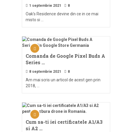
1 septembrie 2021
8
Oak’s Residence devine din ce in ce mai
misto si …
Comanda de Google Pixel Buds A
Series …
8 septembrie 2021
8
Am mai scris un articol de acest gen prin
2018, …
Cum sa-ti iei certificatele A1/A3
si A2 …