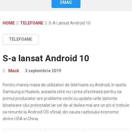
EMAG
HOME
TELEFOANE
S-A Lansat Android 10
TELEFOANE
S-a lansat Android 10
Mack
3 septembrie 2019
Pentru marea masa de utilizatori de telefoane cu Android, in speta
Samsung si Huawei, aceasta stire nu-i prea afecteaza pentru ca
primul producator are probleme vechi cu update-urile datorita
bloatware-ului preinstalat iar cel de-al doilea mai are un pic si trebuie
sa renunte la Android OS oficial, din cauza razboiului economic
dintre USA si China.