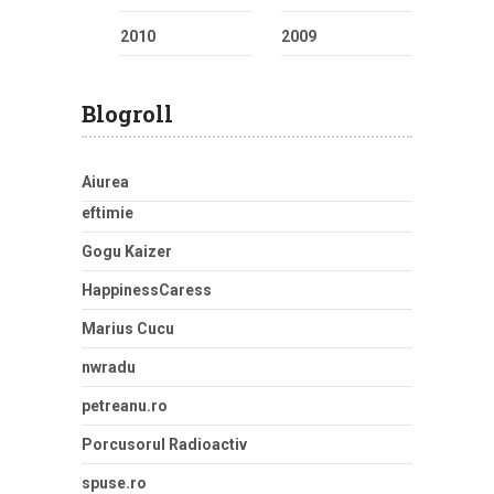
2010
2009
Blogroll
Aiurea
eftimie
Gogu Kaizer
HappinessCaress
Marius Cucu
nwradu
petreanu.ro
Porcusorul Radioactiv
spuse.ro