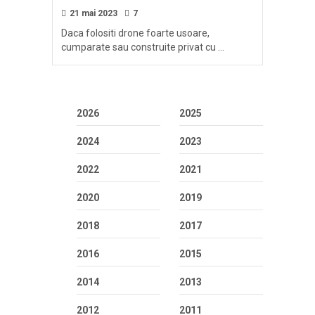
21 mai 2023
7
Daca folositi drone foarte usoare,
cumparate sau construite privat cu …
2026
2025
2024
2023
2022
2021
2020
2019
2018
2017
2016
2015
2014
2013
2012
2011