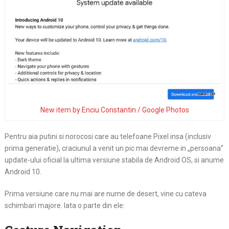
New item by Enciu Constantin / Google Photos
Pentru aia putini si norocosi care au telefoane Pixel insa (inclusiv
prima generatie), craciunul a venit un pic mai devreme in „persoana”
update-ului oficial la ultima versiune stabila de Android OS, si anume
Android 10.
Prima versiune care nu mai are nume de desert, vine cu cateva
schimbari majore. Iata o parte din ele: