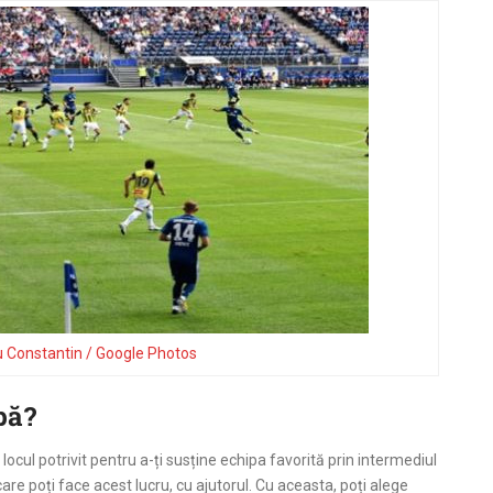
u Constantin / Google Photos
pă?
 locul potrivit pentru a-ți susține echipa favorită prin intermediul
n care poți face acest lucru, cu ajutorul. Cu aceasta, poți alege