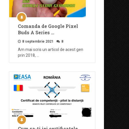
Comanda de Google Pixel
Buds A Series …
8 septembrie 2021
8
Am mai scris un articol de acest gen
prin 2018, …
Cum sa-ti iei certificatele