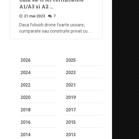
A1/A3 si A2 …
21 mai 2023
7
Daca folositi drone foarte usoare,
cumparate sau construite privat cu …
2026
2025
2024
2023
2022
2021
2020
2019
2018
2017
2016
2015
2014
2013