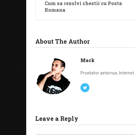
Cum sa rezolvi chestii cu Posta
Romana
About The Author
Mack
Proeliator aeternus, Interne
Leave a Reply