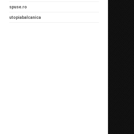
spuse.ro
utopiabalcanica