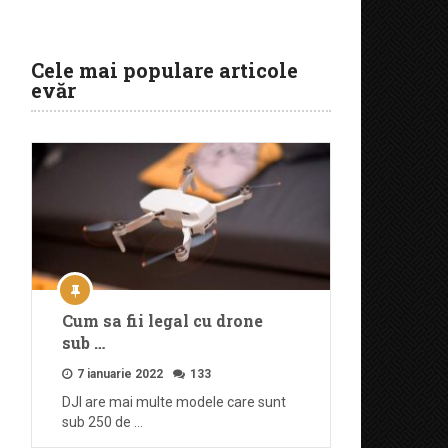
Cele mai populare articole
evăr
Cum sa fii legal cu drone
sub …
7 ianuarie 2022
133
DJI are mai multe modele care sunt
sub 250 de …