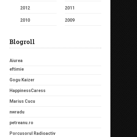
2012
2011
2010
2009
Blogroll
Aiurea
eftimie
Gogu Kaizer
HappinessCaress
Marius Cucu
nwradu
petreanu.ro
Porcusorul Radioactiv