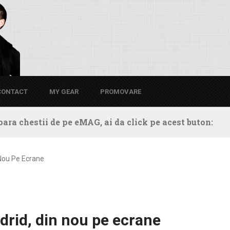
CONTACT
MY GEAR
PROMOVARE
ara chestii de pe eMAG, ai da click pe acest buton:
 Nou Pe Ecrane
drid, din nou pe ecrane