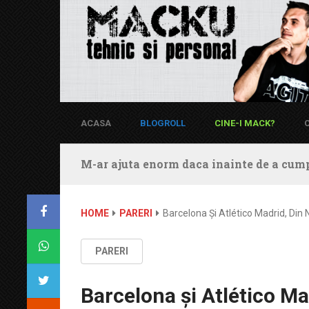
ACASA
BLOGROLL
CINE-I MACK?
M-ar ajuta enorm daca inainte de a cump
HOME
PARERI
Barcelona Și Atlético Madrid, Din
PARERI
Barcelona și Atlético Ma