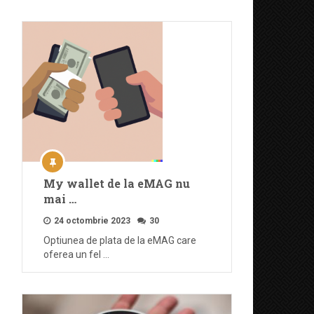
My wallet de la eMAG nu
mai …
24 octombrie 2023
30
Optiunea de plata de la eMAG care
oferea un fel …