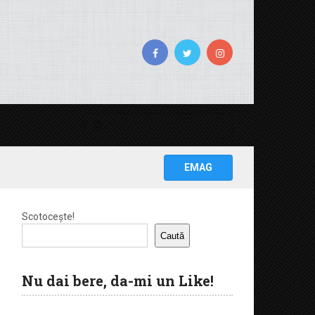
EMAG
Scotocește!
Caută
Nu dai bere, da-mi un Like!