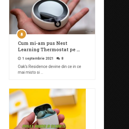
Cum mi-am pus Nest
Learning Thermostat pe …
1 septembrie 2021
8
Oak’s Residence devine din ce in ce
mai misto si …