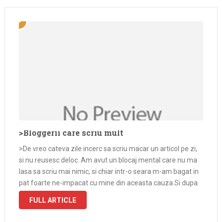
>Bloggerii care scriu mult
>De vreo cateva zile incerc sa scriu macar un articol pe zi,
si nu reusesc deloc. Am avut un blocaj mental care nu ma
lasa sa scriu mai nimic, si chiar intr-o seara m-am bagat in
pat foarte ne-impacat cu mine din aceasta cauza.Si dupa
ce …
FULL ARTICLE