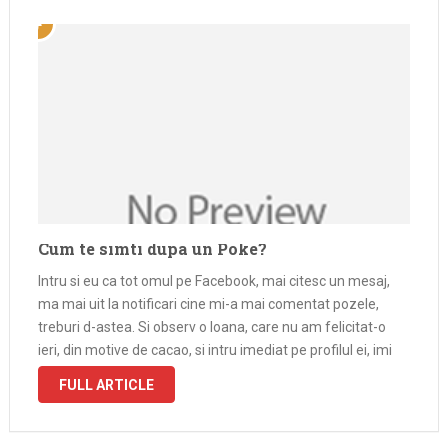
Cum te simti dupa un Poke?
Intru si eu ca tot omul pe Facebook, mai citesc un mesaj,
ma mai uit la notificari cine mi-a mai comentat pozele,
treburi d-astea. Si observ o Ioana, care nu am felicitat-o
ieri, din motive de cacao, si intru imediat pe profilul ei, imi
indrept cursorul …
FULL ARTICLE