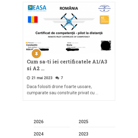
Cum sa-ti iei certificatele A1/A3
si A2 …
21 mai 2023
7
Daca folositi drone foarte usoare,
cumparate sau construite privat cu …
2026
2025
2024
2023