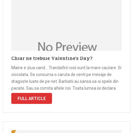
Chiar ne trebuie Valentine’s Day?
Maine e ziua cand… Trandafirii rosii sunt la mare cautare. Si
ciocolata. Se consuma o caruta de centi pe mesaje de
dragoste luate de pe net. Barbatii au sansa sa-si spele din
pacate. Sau sa comita altele noi. Toata lumea isi declara
dragostea in toate modurile …
FULL ARTICLE