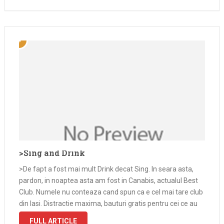
>Sing and Drink
>De fapt a fost mai mult Drink decat Sing. In seara asta,
pardon, in noaptea asta am fost in Canabis, actualul Best
Club. Numele nu conteaza cand spun ca e cel mai tare club
din Iasi. Distractie maxima, bauturi gratis pentru cei ce au
curaj sa …
FULL ARTICLE