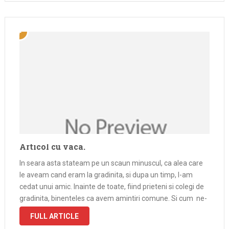
Articol cu vaca.
In seara asta stateam pe un scaun minuscul, ca alea care
le aveam cand eram la gradinita, si dupa un timp, l-am
cedat unui amic. Inainte de toate, fiind prieteni si colegi de
gradinita, binenteles ca avem amintiri comune. Si cum ne-
am amintit noi de toate …
FULL ARTICLE