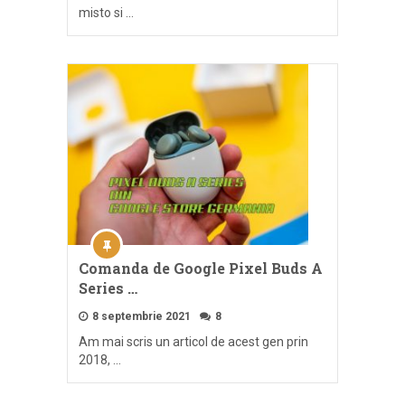
misto si …
Comanda de Google Pixel Buds A
Series …
8 septembrie 2021
8
Am mai scris un articol de acest gen prin
2018, …