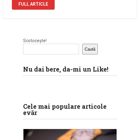
mirarea mea, de cele mai …
FULL ARTICLE
Scotocește!
Caută
Nu dai bere, da-mi un Like!
Cele mai populare articole
evăr