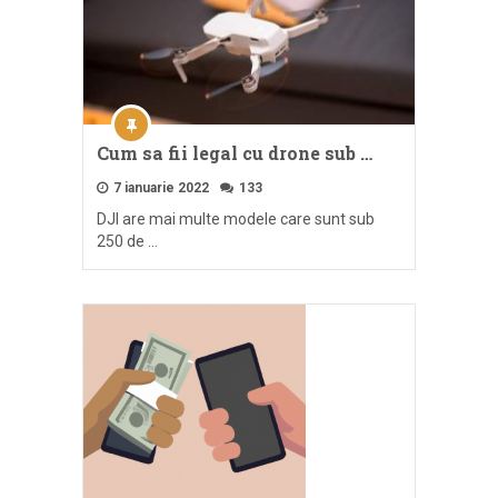
Cum sa fii legal cu drone sub …
7 ianuarie 2022
133
DJI are mai multe modele care sunt sub
250 de …