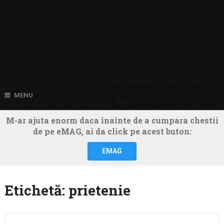
MENU
M-ar ajuta enorm daca inainte de a cumpara chestii
de pe eMAG, ai da click pe acest buton:
EMAG
Etichetă:
prietenie