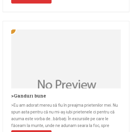
>Ganduri bune
>Eu am adorat mereu să fiu în preajma prietenilor mei. Nu
spun asta pentru că nu mi-aş iubi prietenele ci pentru că
acuma este vorba de…bărbaţi. În excursiile pe care le
făceam la munte, unde ne adunam seara la foc, spre