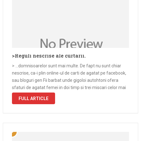
>Reguli nescrise ale curtarii.
> …domnisoarelor sunt mai multe. De fapt nu sunt chiar
nescrise, ca-i plin online-ul de carti de agatat pe facebook,
sau bloguri gen Fii barbat unde gigoloi autohtoni ofera
sfaturi de agatat femei in doi timp si trei miscari celor mai
pampalai dintre barbati.Eu inca mai …
FULL ARTICLE