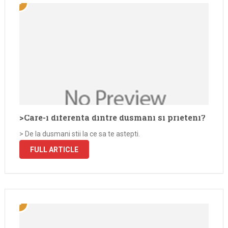
>Care-i diferenta dintre dusmani si prieteni?
> De la dusmani stii la ce sa te astepti.
FULL ARTICLE