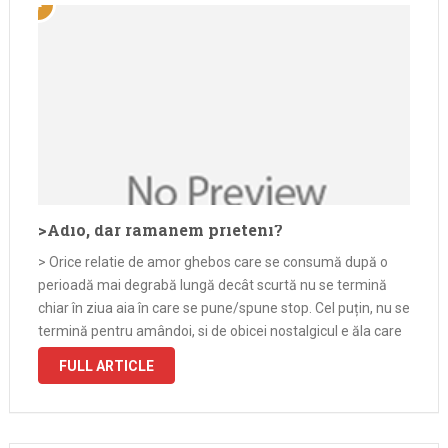
>Adio, dar ramanem prieteni?
> Orice relatie de amor ghebos care se consumă după o
perioadă mai degrabă lungă decât scurtă nu se termină
chiar în ziua aia în care se pune/spune stop. Cel puțin, nu se
termină pentru amândoi, si de obicei nostalgicul e ăla care
a primit papucii. …
FULL ARTICLE