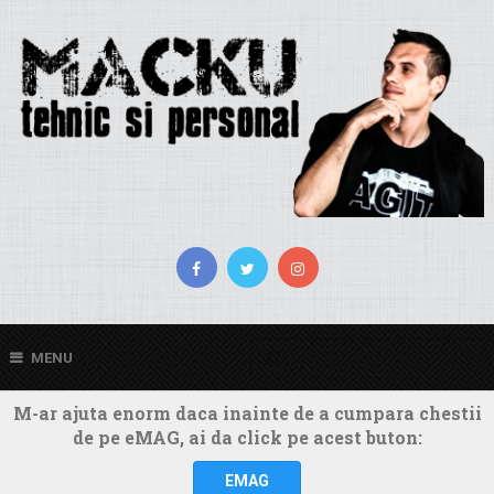
MENU
M-ar ajuta enorm daca inainte de a cumpara chestii
de pe eMAG, ai da click pe acest buton:
EMAG