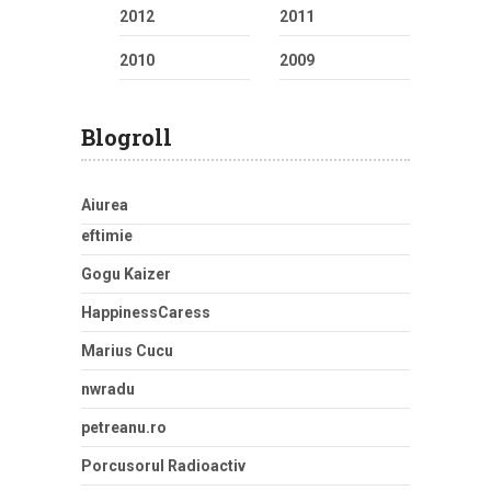
2012
2011
2010
2009
Blogroll
Aiurea
eftimie
Gogu Kaizer
HappinessCaress
Marius Cucu
nwradu
petreanu.ro
Porcusorul Radioactiv