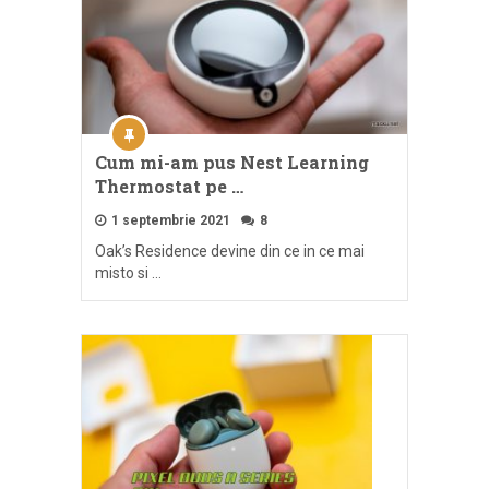
Cum mi-am pus Nest Learning
Thermostat pe …
1 septembrie 2021
8
Oak’s Residence devine din ce in ce mai
misto si …