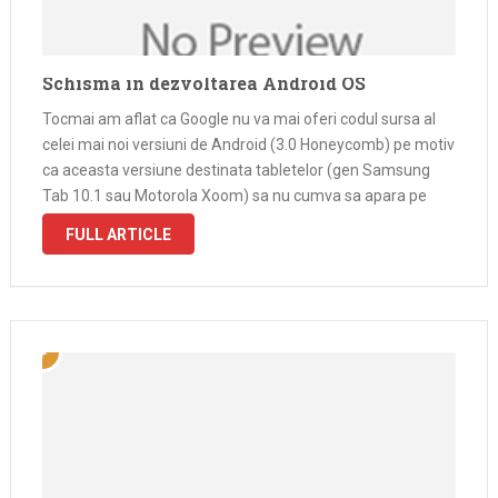
Schisma in dezvoltarea Android OS
Tocmai am aflat ca Google nu va mai oferi codul sursa al
celei mai noi versiuni de Android (3.0 Honeycomb) pe motiv
ca aceasta versiune destinata tabletelor (gen Samsung
Tab 10.1 sau Motorola Xoom) sa nu cumva sa apara pe
telefoane no-name, care din punct de …
FULL ARTICLE