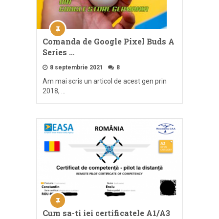
Comanda de Google Pixel Buds A
Series …
8 septembrie 2021
8
Am mai scris un articol de acest gen prin
2018, …
Cum sa-ti iei certificatele A1/A3