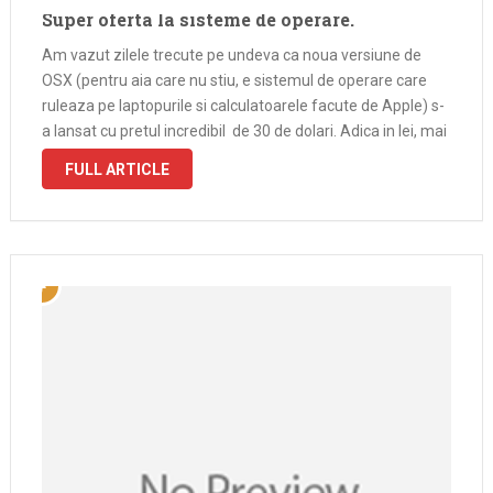
Super oferta la sisteme de operare.
Am vazut zilele trecute pe undeva ca noua versiune de
OSX (pentru aia care nu stiu, e sistemul de operare care
ruleaza pe laptopurile si calculatoarele facute de Apple) s-
a lansat cu pretul incredibil de 30 de dolari. Adica in lei, mai
putin de 100 de …
FULL ARTICLE