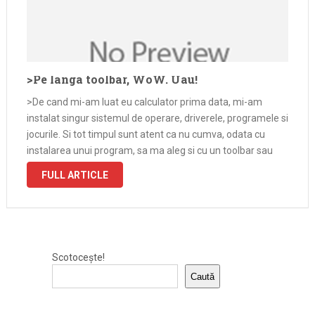
>Pe langa toolbar, WoW. Uau!
>De cand mi-am luat eu calculator prima data, mi-am
instalat singur sistemul de operare, driverele, programele si
jocurile. Si tot timpul sunt atent ca nu cumva, odata cu
instalarea unui program, sa ma aleg si cu un toolbar sau
mai stiu eu ce porcarie de programel …
FULL ARTICLE
Scotocește!
Caută