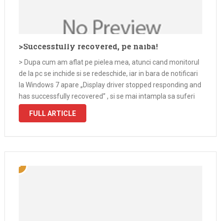
>Successfully recovered, pe naiba!
> Dupa cum am aflat pe pielea mea, atunci cand monitorul
de la pc se inchide si se redeschide, iar in bara de notificari
la Windows 7 apare „Display driver stopped responding and
has successfully recovered” , si se mai intampla sa suferi
de BSOD-uri, si …
FULL ARTICLE