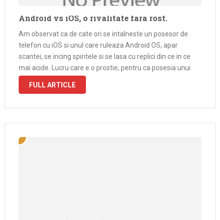
Android vs iOS, o rivalitate fara rost.
Am observat ca de cate ori se intalneste un posesor de
telefon cu iOS si unul care ruleaza Android OS, apar
scantei, se incing spiritele si se lasa cu replici din ce in ce
mai acide. Lucru care e o prostie, pentru ca posesia unui
anumit …
FULL ARTICLE