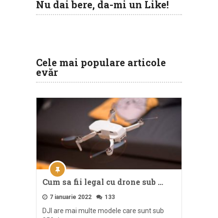
Nu dai bere, da-mi un Like!
Cele mai populare articole
evăr
Cum sa fii legal cu drone sub …
7 ianuarie 2022
133
DJI are mai multe modele care sunt sub