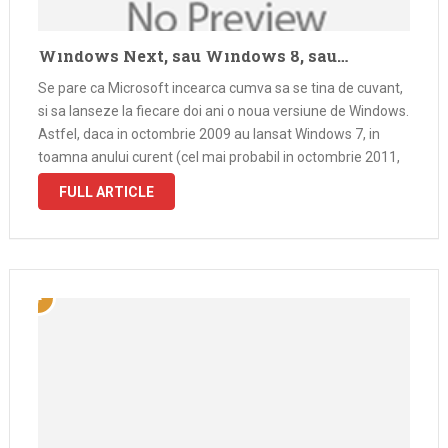
Windows Next, sau Windows 8, sau…
Se pare ca Microsoft incearca cumva sa se tina de cuvant,
si sa lanseze la fiecare doi ani o noua versiune de Windows.
Astfel, daca in octombrie 2009 au lansat Windows 7, in
toamna anului curent (cel mai probabil in octombrie 2011,
dar e posibil sa …
FULL ARTICLE