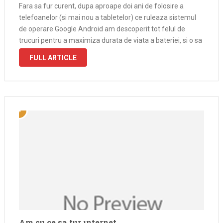
Fara sa fur curent, dupa aproape doi ani de folosire a
telefoanelor (si mai nou a tabletelor) ce ruleaza sistemul
de operare Google Android am descoperit tot felul de
trucuri pentru a maximiza durata de viata a bateriei, si o sa
incerc sa incropesc o lista …
FULL ARTICLE
Am cu ce sa fur internet