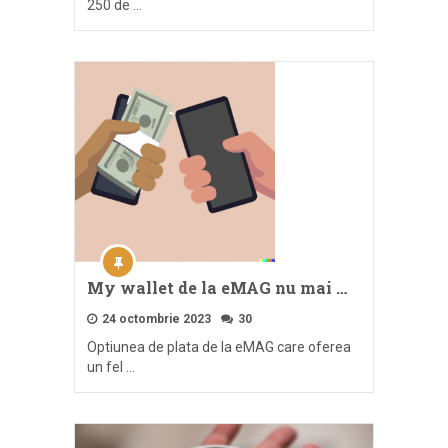
250 de …
My wallet de la eMAG nu mai …
24 octombrie 2023
30
Optiunea de plata de la eMAG care oferea
un fel …