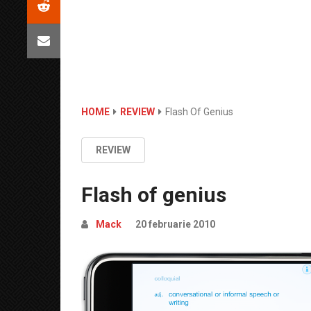
HOME
REVIEW
Flash Of Genius
REVIEW
Flash of genius
Mack
20 februarie 2010