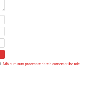
l.
Află cum sunt procesate datele comentariilor tale
.