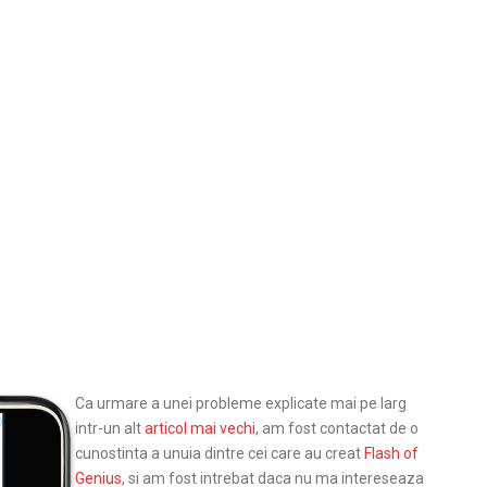
Ca urmare a unei probleme explicate mai pe larg
intr-un alt
articol mai vechi
, am fost contactat de o
cunostinta a unuia dintre cei care au creat
Flash of
Genius
, si am fost intrebat daca nu ma intereseaza