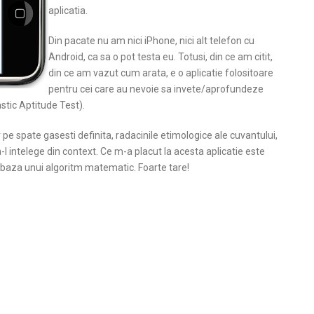
aplicatia.
Din pacate nu am nici iPhone, nici alt telefon cu
Android, ca sa o pot testa eu. Totusi, din ce am citit,
din ce am vazut cum arata, e o aplicatie folositoare
pentru cei care au nevoie sa invete/aprofundeze
stic Aptitude Test).
r pe spate gasesti definita, radacinile etimologice ale cuvantului,
a-l intelege din context. Ce m-a placut la acesta aplicatie este
pe baza unui algoritm matematic. Foarte tare!