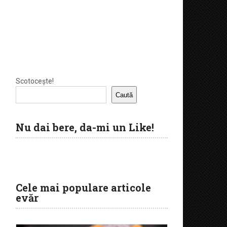
Scotocește!
Caută
Nu dai bere, da-mi un Like!
Cele mai populare articole
evăr