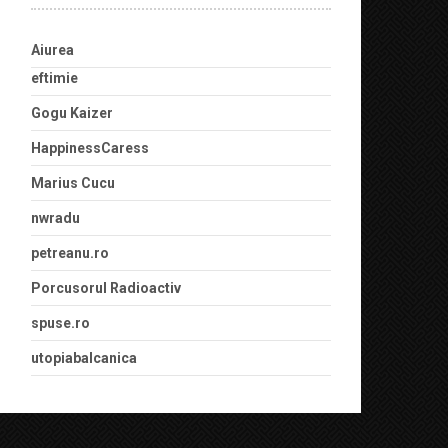
Aiurea
eftimie
Gogu Kaizer
HappinessCaress
Marius Cucu
nwradu
petreanu.ro
Porcusorul Radioactiv
spuse.ro
utopiabalcanica