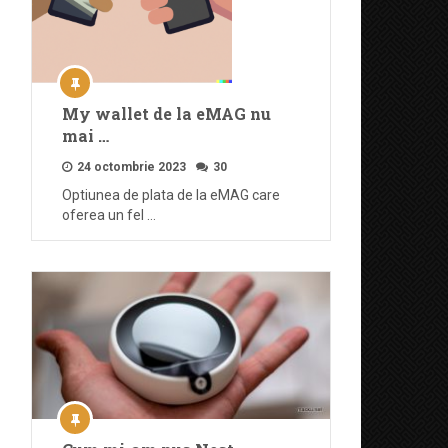
My wallet de la eMAG nu
mai …
24 octombrie 2023
30
Optiunea de plata de la eMAG care
oferea un fel …