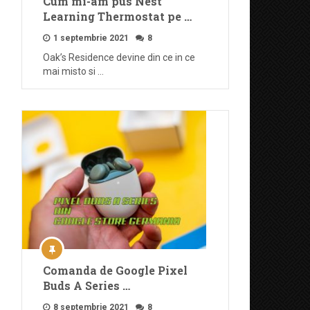
Cum mi-am pus Nest
Learning Thermostat pe …
1 septembrie 2021
8
Oak’s Residence devine din ce in ce
mai misto si …
Comanda de Google Pixel
Buds A Series …
8 septembrie 2021
8