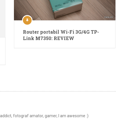
Router portabil Wi-Fi 3G/4G TP-
Link M7350: REVIEW
t addict, fotograf amator, gamer, I am awesome :)