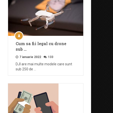
Cum sa fii legal cu drone
sub …
7 ianuarie 2022
133
DJI are mai multe modele care sunt
sub 250 de …