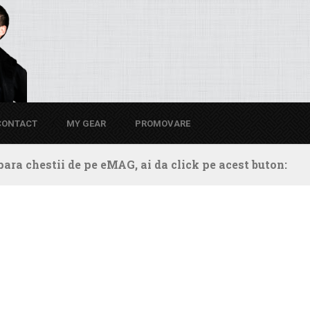
CONTACT
MY GEAR
PROMOVARE
ara chestii de pe eMAG, ai da click pe acest buton: