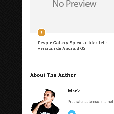
Despre Galaxy Spica si diferitele
versiuni de Android OS
About The Author
Mack
Proeliator aeternus, Interne