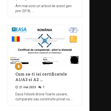
Am mai scris un articol de acest gen
prin 2018, …
Cum sa-ti iei certificatele
A1/A3 si A2 …
21 mai 2023
7
Daca folositi drone foarte usoare,
cumparate sau construite privat cu …