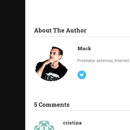
About The Author
Mack
Proeliator aeternus, Interne
5 Comments
cristina