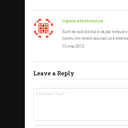
tigara electronica
Sunt de acord,totul e ok,dar trebuie ref
nostru.Voi reveni aici,vad ca e intere
15 mai 2012
Leave a Reply