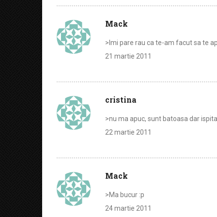
Mack
>Imi pare rau ca te-am facut sa te a
21 martie 2011
cristina
>nu ma apuc, sunt batoasa dar ispit
22 martie 2011
Mack
>Ma bucur :p
24 martie 2011