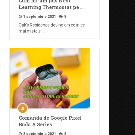
Cum mi-am pus Nest
Learning Thermostat pe …
1 septembrie 2021
8
Oak’s Residence devine din ce in ce
mai misto si …
Comanda de Google Pixel
Buds A Series …
8 septembrie 2021
8