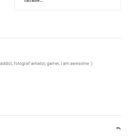
t addict, fotograf amator, gamer, I am awesome :)