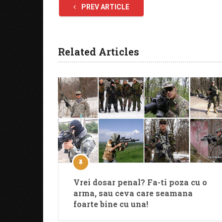
PREV ARTICLE
Related Articles
Vrei dosar penal? Fa-ti poza cu o
arma, sau ceva care seamana
foarte bine cu una!