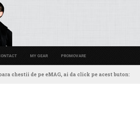
CONTACT
MY GEAR
PROMOVARE
ara chestii de pe eMAG, ai da click pe acest buton: