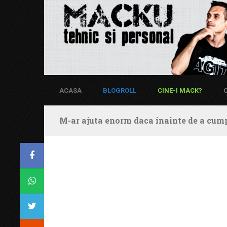
ACASA
BLOGROLL
CINE-I MACK?
M-ar ajuta enorm daca inainte de a cump