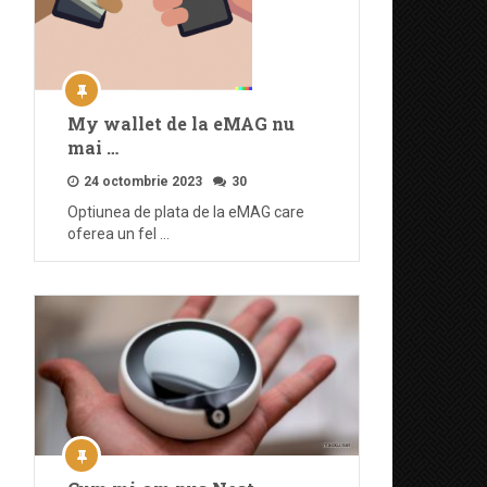
My wallet de la eMAG nu
mai …
24 octombrie 2023
30
Optiunea de plata de la eMAG care
oferea un fel …