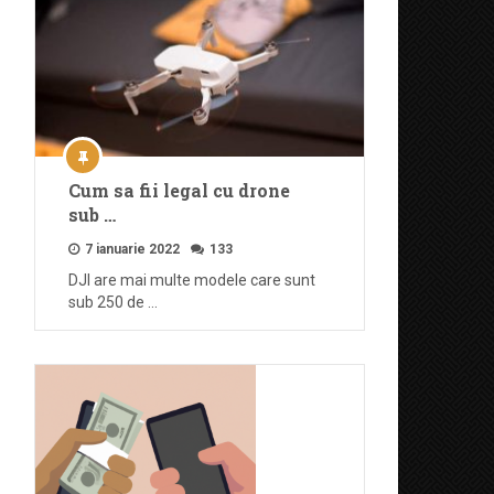
Cum sa fii legal cu drone
sub …
7 ianuarie 2022
133
DJI are mai multe modele care sunt
sub 250 de …