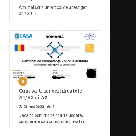
Am mai scris un articol de acest gen
prin 2018, …
Cum sa-ti iei certificatele
A1/A3 si A2 …
21 mai 2023
7
Daca folositi drone foarte usoare,
cumparate sau construite privat cu …