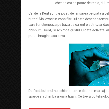
chestie cat se poate de reala, si lu
Cei de la Kent sunt vinovati de lansarea pe piata a ce
buton! Mai exact in zona filtrului este desenat semnu
care functioneaza pe baza de curent electric, iar dac
obisnuitul Kent, isi schimba gustul. O data activata
puteti imagina asa ceva.
De fapt, butonul nu-i chiar buton, e doar un marcaj pe
sparge si schimba aroma tigarii. Ce ti-e si cu tehnolo