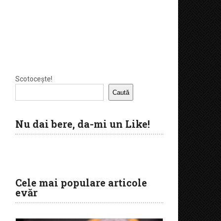
Scotocește!
Caută
Nu dai bere, da-mi un Like!
Cele mai populare articole
evăr