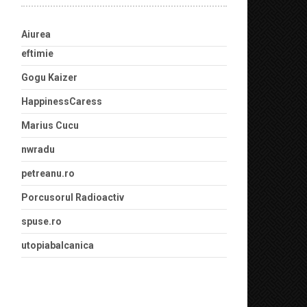
Aiurea
eftimie
Gogu Kaizer
HappinessCaress
Marius Cucu
nwradu
petreanu.ro
Porcusorul Radioactiv
spuse.ro
utopiabalcanica