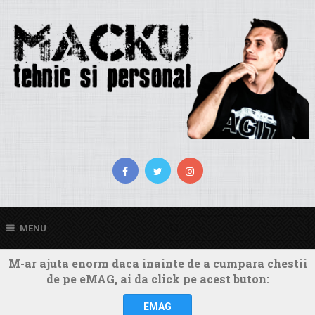
MENU
M-ar ajuta enorm daca inainte de a cumpara chestii
de pe eMAG, ai da click pe acest buton:
EMAG