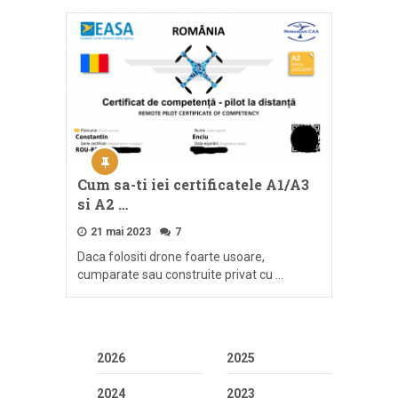
Cum sa-ti iei certificatele A1/A3
si A2 …
21 mai 2023
7
Daca folositi drone foarte usoare,
cumparate sau construite privat cu …
2026
2025
2024
2023