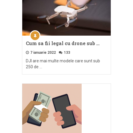
Cum sa fii legal cu drone sub …
7 ianuarie 2022
133
DJI are mai multe modele care sunt sub
250 de …