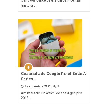
Oak’s Residence devine din ce in ce mai
misto si …
Comanda de Google Pixel Buds A
Series …
8 septembrie 2021
8
Am mai scris un articol de acest gen prin
2018, …