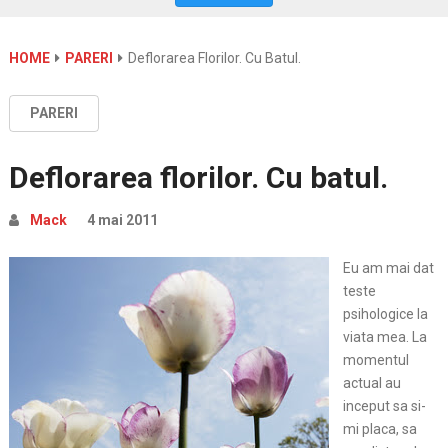
HOME
PARERI
Deflorarea Florilor. Cu Batul.
PARERI
Deflorarea florilor. Cu batul.
Mack
4 mai 2011
Eu am mai dat
teste
psihologice la
viata mea. La
momentul
actual au
inceput sa si-
mi placa, sa