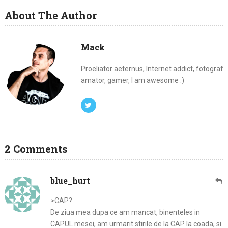
About The Author
Mack
Proeliator aeternus, Internet addict, fotograf
amator, gamer, I am awesome :)
2 Comments
blue_hurt
>CAP?
De ziua mea dupa ce am mancat, binenteles in
CAPUL mesei, am urmarit stirile de la CAP la coada, si