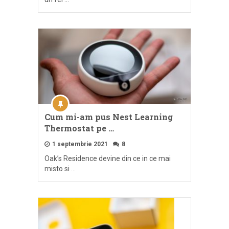
Cum mi-am pus Nest Learning
Thermostat pe …
1 septembrie 2021
8
Oak’s Residence devine din ce in ce mai
misto si …