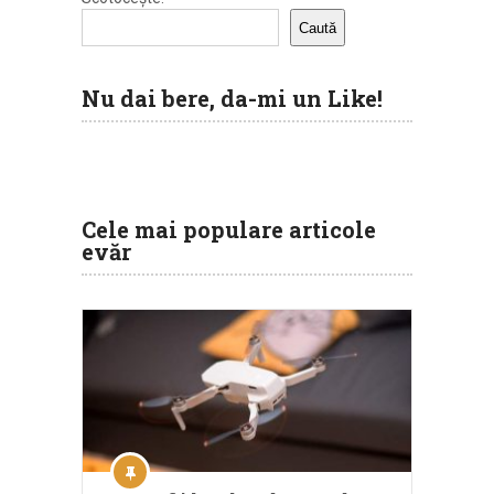
Caută
Nu dai bere, da-mi un Like!
Cele mai populare articole
evăr