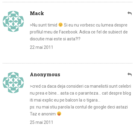
Mack
>Nu sunt timid
Si eu nu vorbesc cu lumea despre
profilul meu de Facebook. Adica ce fel de subiect de
discutie mai este si asta?!?
22 mai 2011
Anonymous
>cred ca daca deja consideri ca manelistii sunt celebri
nu prea e bine… asta ca o paranteza… cat despre blog
iti mai explic eu pe balcon la o tigara…
ps: nu mai stiu parola la contul de google deci astazi
Taz e anonim
25 mai 2011