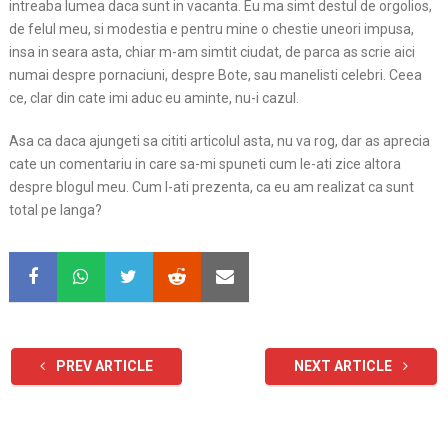
intreaba lumea daca sunt in vacanta. Eu ma simt destul de orgolios,
de felul meu, si modestia e pentru mine o chestie uneori impusa,
insa in seara asta, chiar m-am simtit ciudat, de parca as scrie aici
numai despre pornaciuni, despre Bote, sau manelisti celebri. Ceea
ce, clar din cate imi aduc eu aminte, nu-i cazul.
Asa ca daca ajungeti sa cititi articolul asta, nu va rog, dar as aprecia
cate un comentariu in care sa-mi spuneti cum le-ati zice altora
despre blogul meu. Cum l-ati prezenta, ca eu am realizat ca sunt
total pe langa?
PREV ARTICLE
NEXT ARTICLE