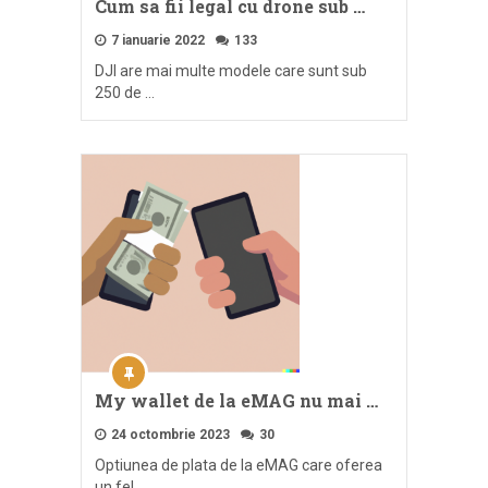
Cum sa fii legal cu drone sub …
7 ianuarie 2022
133
DJI are mai multe modele care sunt sub
250 de …
My wallet de la eMAG nu mai …
24 octombrie 2023
30
Optiunea de plata de la eMAG care oferea
un fel …