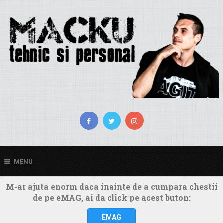
MENU
M-ar ajuta enorm daca inainte de a cumpara chestii
de pe eMAG, ai da click pe acest buton:
EMAG