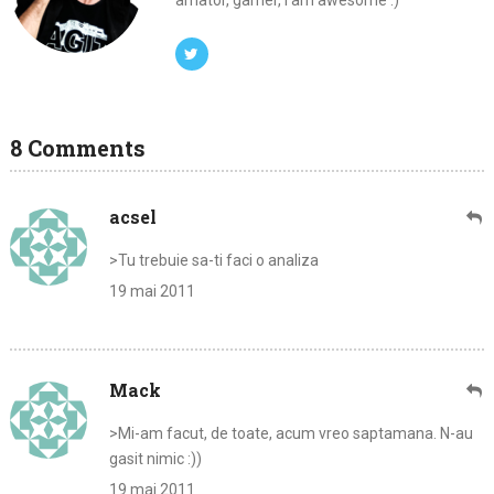
amator, gamer, I am awesome :)
8 Comments
acsel
>Tu trebuie sa-ti faci o analiza
19 mai 2011
Mack
>Mi-am facut, de toate, acum vreo saptamana. N-au
gasit nimic :))
19 mai 2011