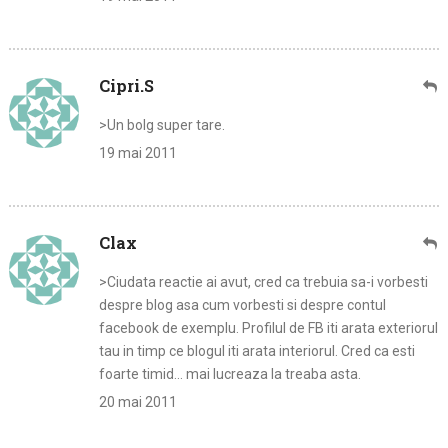
Cipri.S
>Un bolg super tare.
19 mai 2011
Clax
>Ciudata reactie ai avut, cred ca trebuia sa-i vorbesti
despre blog asa cum vorbesti si despre contul
facebook de exemplu. Profilul de FB iti arata exteriorul
tau in timp ce blogul iti arata interiorul. Cred ca esti
foarte timid… mai lucreaza la treaba asta.
20 mai 2011