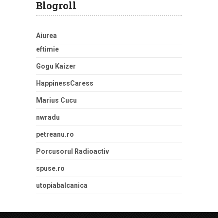
Blogroll
Aiurea
eftimie
Gogu Kaizer
HappinessCaress
Marius Cucu
nwradu
petreanu.ro
Porcusorul Radioactiv
spuse.ro
utopiabalcanica