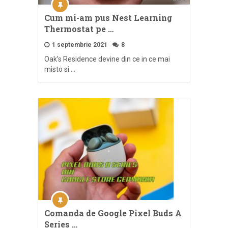
Cum mi-am pus Nest Learning
Thermostat pe …
1 septembrie 2021
8
Oak’s Residence devine din ce in ce mai
misto si …
Comanda de Google Pixel Buds A
Series …