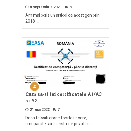
8 septembrie 2021
8
Am mai scris un articol de acest gen prin
2018, …
Cum sa-ti iei certificatele A1/A3
si A2 …
21 mai 2023
7
Daca folositi drone foarte usoare,
cumparate sau construite privat cu …