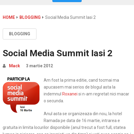
HOME
BLOGGING
Social Media Summit Iasi 2
BLOGGING
Social Media Summit Iasi 2
Mack
3 martie 2012
Am fost la prima editie, cand tocmai ma
apucasem mai serios de blogul asta la
indemnul
Roxanei
si n-am regretat nici macar
o secunda.
Anul asta se organizeaza din nou, la hotel
Ramada pe data de 16 martie, intrarea e
gratuita in limita locurilor disponibile (anul trecut a fost full, statea