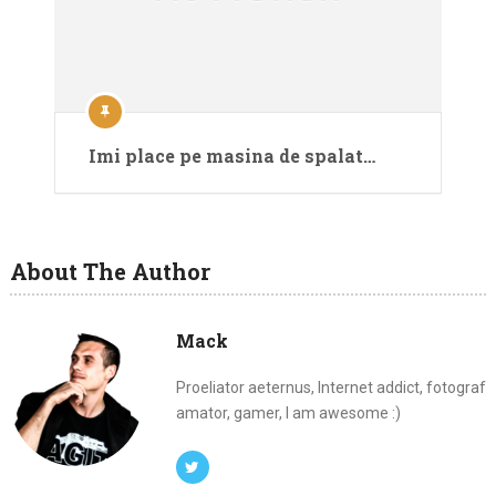
Imi place pe masina de spalat…
About The Author
Mack
Proeliator aeternus, Internet addict, fotograf
amator, gamer, I am awesome :)