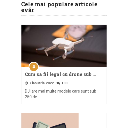
Cele mai populare articole
evăr
Cum sa fii legal cu drone sub …
7 ianuarie 2022
133
DJI are mai multe modele care sunt sub
250 de …