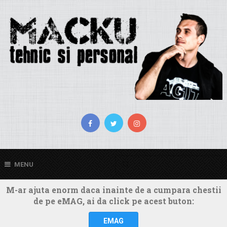
MENU
M-ar ajuta enorm daca inainte de a cumpara chestii
de pe eMAG, ai da click pe acest buton:
EMAG