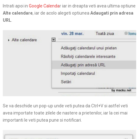
Intrati apoi in
Google Calenda
r iar in dreapta veti avea ultima optiune
Alte calendare
, iar de acolo alegeti optiunea
Adaugati prin adresa
URL
.
Se va deschide un pop-up unde veti putea da Ctrl+V si astfel veti
avea importate toate zilele de nastere a prietenilor, iar la cei mai
importanti le veti putea pune si notificari.