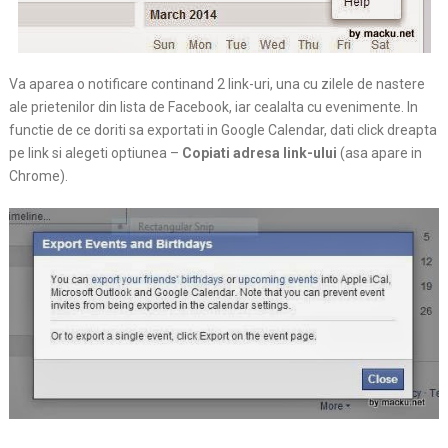
Va aparea o notificare continand 2 link-uri, una cu zilele de nastere
ale prietenilor din lista de Facebook, iar cealalta cu evenimente. In
functie de ce doriti sa exportati in Google Calendar, dati click dreapta
pe link si alegeti optiunea –
Copiati adresa link-ului
(asa apare in
Chrome).