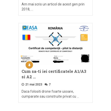
Am mai scris un articol de acest gen prin
2018, …
Cum sa-ti iei certificatele A1/A3
si A2 …
21 mai 2023
7
Daca folositi drone foarte usoare,
cumparate sau construite privat cu …