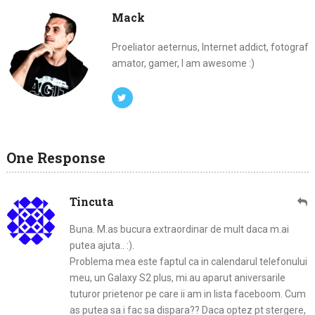
Mack
Proeliator aeternus, Internet addict, fotograf
amator, gamer, I am awesome :)
One Response
Tincuta
Buna. M.as bucura extraordinar de mult daca m.ai
putea ajuta.. :).
Problema mea este faptul ca in calendarul telefonului
meu, un Galaxy S2 plus, mi.au aparut aniversarile
tuturor prietenor pe care ii am in lista faceboom. Cum
as putea sa.i fac sa dispara?? Daca optez pt stergere,