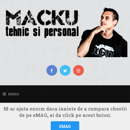
MENU
M-ar ajuta enorm daca inainte de a cumpara chestii
de pe eMAG, ai da click pe acest buton:
EMAG