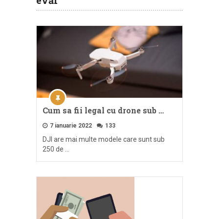
Cum sa fii legal cu drone sub …
7 ianuarie 2022
133
DJI are mai multe modele care sunt sub
250 de …