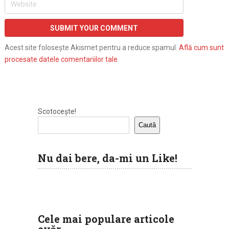
Acest site folosește Akismet pentru a reduce spamul.
Află cum sunt
procesate datele comentariilor tale
.
Scotocește!
Caută
Nu dai bere, da-mi un Like!
Cele mai populare articole
evăr