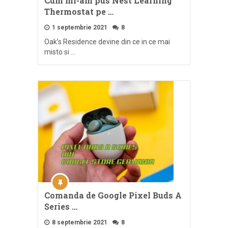
Cum mi-am pus Nest Learning
Thermostat pe …
1 septembrie 2021
8
Oak’s Residence devine din ce in ce mai
misto si …
Comanda de Google Pixel Buds A
Series …
8 septembrie 2021
8