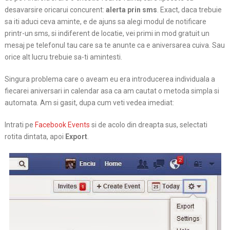
desavarsire oricarui
concurent:
alerta prin sms
. Exact, daca trebuie
sa iti aduci ceva aminte, e de ajuns sa alegi modul de notificare
printr-un sms, si indiferent de locatie, vei primi in mod gratuit un
mesaj pe telefonul tau care sa te anunte ca e aniversarea cuiva. Sau
orice alt lucru trebuie sa-ti amintesti.
Singura problema care o aveam eu era introducerea individuala a
fiecarei aniversari in calendar asa ca am cautat o metoda simpla si
automata. Am si gasit, dupa cum veti vedea imediat:
Intrati pe
Facebook Events
si de acolo din dreapta sus, selectati
rotita dintata, apoi
Export
.