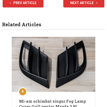
PREV ARTICLE
NEXT ARTICLE
Related Articles
Mi-am schimbat singur Fog Lamp
Cover Grill pentru Mazda 3 BL