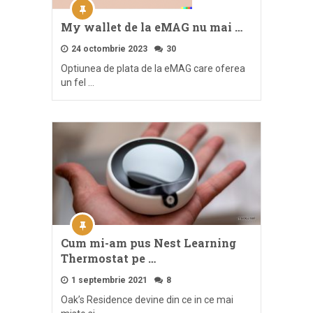
My wallet de la eMAG nu mai …
24 octombrie 2023
30
Optiunea de plata de la eMAG care oferea
un fel …
Cum mi-am pus Nest Learning
Thermostat pe …
1 septembrie 2021
8
Oak’s Residence devine din ce in ce mai