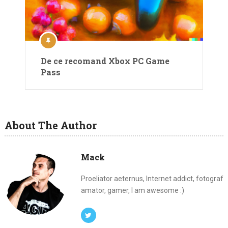
De ce recomand Xbox PC Game
Pass
About The Author
Mack
Proeliator aeternus, Internet addict, fotograf
amator, gamer, I am awesome :)