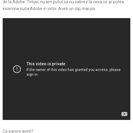
de la Adobe. Totusi, nu am putut sa nu salivez la ceea ce ar putea
insemna suita Adobe in viitor. Aveti un clip mai jos:
Ce parere aveti?