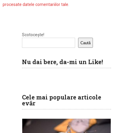
procesate datele comentariilor tale
.
Scotocește!
Caută
Nu dai bere, da-mi un Like!
Cele mai populare articole
evăr