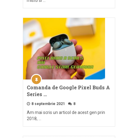
misto si …
Comanda de Google Pixel Buds A
Series …
8 septembrie 2021
8
Am mai scris un articol de acest gen prin
2018, …