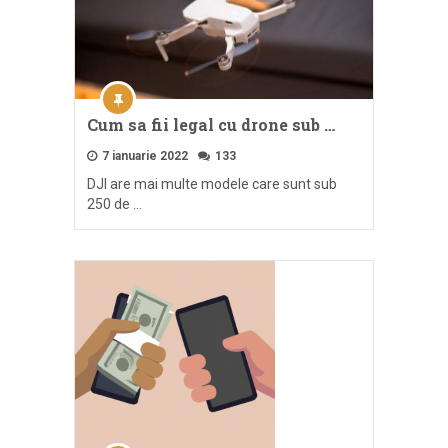
Cum sa fii legal cu drone sub …
7 ianuarie 2022
133
DJI are mai multe modele care sunt sub
250 de …