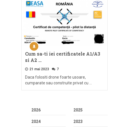
Cum sa-ti iei certificatele A1/A3
si A2 …
21 mai 2023
7
Daca folositi drone foarte usoare,
cumparate sau construite privat cu …
2026
2025
2024
2023