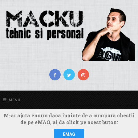
MENU
M-ar ajuta enorm daca inainte de a cumpara chestii
de pe eMAG, ai da click pe acest buton:
EMAG