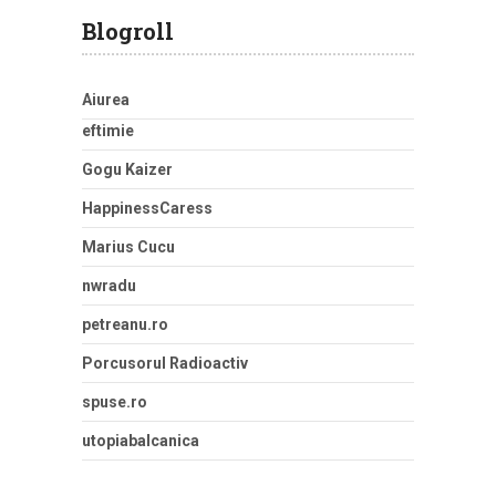
Blogroll
Aiurea
eftimie
Gogu Kaizer
HappinessCaress
Marius Cucu
nwradu
petreanu.ro
Porcusorul Radioactiv
spuse.ro
utopiabalcanica