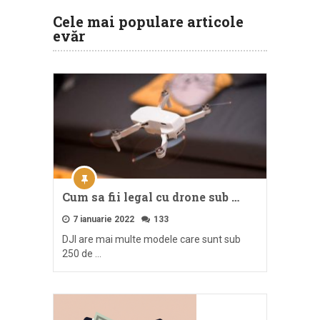
Cele mai populare articole
evăr
Cum sa fii legal cu drone sub …
7 ianuarie 2022
133
DJI are mai multe modele care sunt sub
250 de …