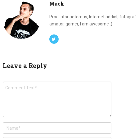
Mack
Proeliator aeternus, Internet addict, fotograf
amator, gamer, I am awesome :)
Leave a Reply