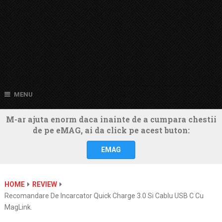
MENU
M-ar ajuta enorm daca inainte de a cumpara chestii
de pe eMAG, ai da click pe acest buton:
EMAG
HOME
REVIEW
Recomandare De Incarcator Quick Charge 3.0 Si Cablu USB C Cu
MagLink.