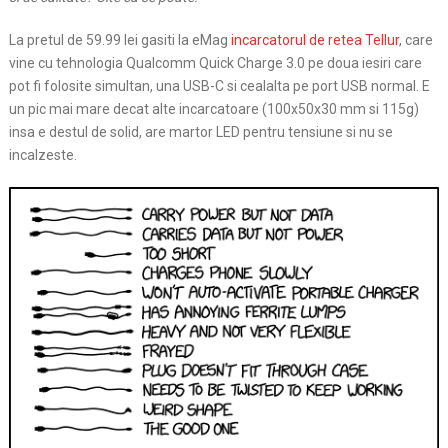
La pretul de 59.99 lei gasiti la eMag
incarcatorul de retea Tellur
, care
vine cu tehnologia Qualcomm Quick Charge 3.0 pe doua iesiri care
pot fi folosite simultan, una USB-C si cealalta pe port USB normal. E
un pic mai mare decat alte incarcatoare (100x50x30 mm si 115g)
insa e destul de solid, are martor LED pentru tensiune si nu se
incalzeste.