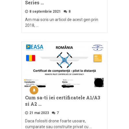
Series …
8 septembrie 2021
8
Am mai scris un articol de acest gen prin
2018, …
Cum sa-ti iei certificatele A1/A3
si A2 …
21 mai 2023
7
Daca folositi drone foarte usoare,
cumparate sau construite privat cu …