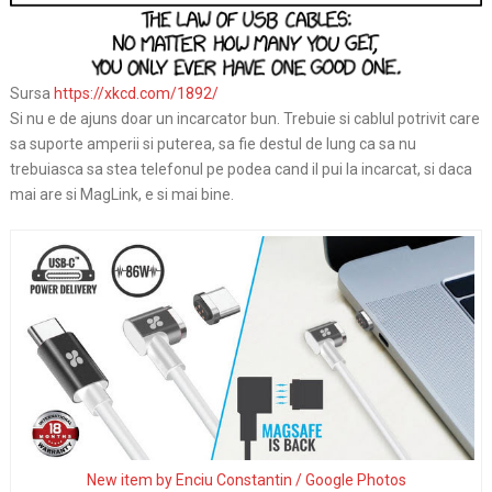
Sursa
https://xkcd.com/1892/
Si nu e de ajuns doar un incarcator bun. Trebuie si cablul potrivit care
sa suporte amperii si puterea, sa fie destul de lung ca sa nu
trebuiasca sa stea telefonul pe podea cand il pui la incarcat, si daca
mai are si MagLink, e si mai bine.
New item by Enciu Constantin / Google Photos