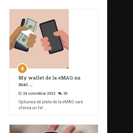
My wallet de la eMAG nu
mai …
24 octombrie 2023
30
Optiunea de plata de la eMAG care
oferea un fel …