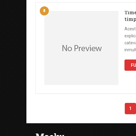
Time
timp
Acest 
explic
catev
inmult
FU
Paginație
1
articole