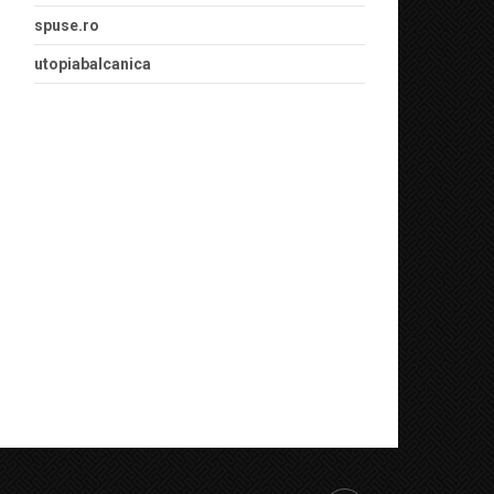
spuse.ro
utopiabalcanica