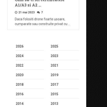
A1/A3 si A2 …
21 mai 2023
7
Daca folositi drone foarte usoare,
cumparate sau construite privat cu …
2026
2025
2024
2023
2022
2021
2020
2019
2018
2017
2016
2015
2014
2013