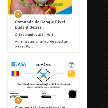
Comanda de Google Pixel
Buds A Series …
8 septembrie 2021
8
Am mai scris un articol de acest gen
prin 2018, …
Cum sa-ti iei certificatele