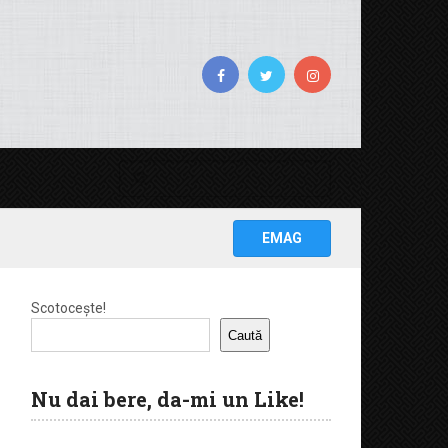
EMAG
Scotocește!
Caută
Nu dai bere, da-mi un Like!