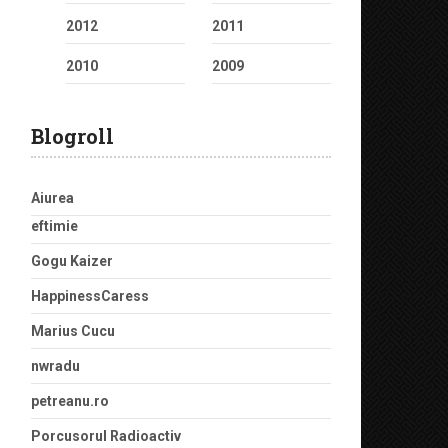
2012
2011
2010
2009
Blogroll
Aiurea
eftimie
Gogu Kaizer
HappinessCaress
Marius Cucu
nwradu
petreanu.ro
Porcusorul Radioactiv