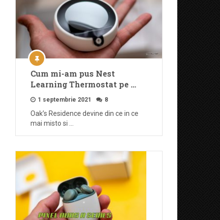
Cum mi-am pus Nest
Learning Thermostat pe …
1 septembrie 2021
8
Oak’s Residence devine din ce in ce
mai misto si …