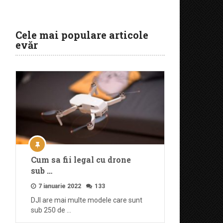
Cele mai populare articole
evăr
Cum sa fii legal cu drone
sub …
7 ianuarie 2022
133
DJI are mai multe modele care sunt
sub 250 de …