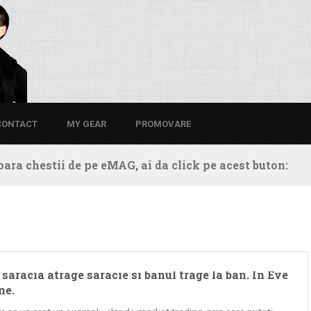
CONTACT
MY GEAR
PROMOVARE
ara chestii de pe eMAG, ai da click pe acest buton:
saracia atrage saracie si banul trage la ban. In Eve
ne.