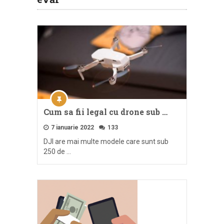
Cum sa fii legal cu drone sub …
7 ianuarie 2022
133
DJI are mai multe modele care sunt sub
250 de …