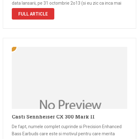
data lansarii, pe 31 octombrie 2o13 (si eu zic ca inca mai
este) un …
FULL ARTICLE
Casti Sennheiser CX 300 Mark II
De fapt, numele complet cuprinde si Precision Enhanced
Bass Earbuds care este si motivul pentru care merita