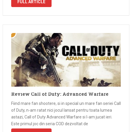
FULL ARTICLE
Review Call of Duty: Advanced Warfare
Fiind mare fan shootere, si in special un mare fan seriei Call
of Duty, n-am ratat nici jocul lansat pentru toata lumea
astazi, Call of Duty Advanced Warfare si l-am jucat ieri.
Este primul joc din seria COD dezvoltat de
SledgehammerGames care a muncit 3 ani …