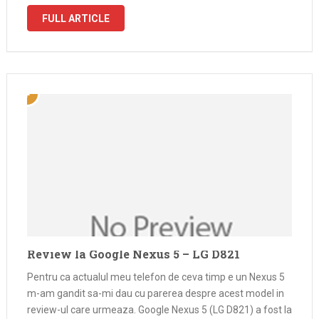
trailerul pentru Final Stand si din …
FULL ARTICLE
Review la Google Nexus 5 – LG D821
Pentru ca actualul meu telefon de ceva timp e un Nexus 5
m-am gandit sa-mi dau cu parerea despre acest model in
review-ul care urmeaza. Google Nexus 5 (LG D821) a fost la