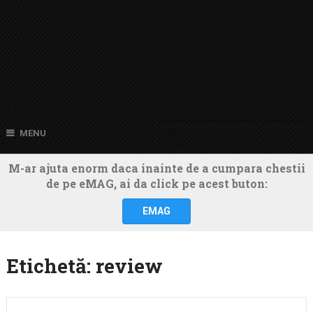
MENU
M-ar ajuta enorm daca inainte de a cumpara chestii
de pe eMAG, ai da click pe acest buton:
EMAG
Etichetă:
review