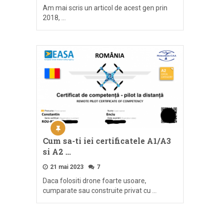
Am mai scris un articol de acest gen prin
2018, …
Cum sa-ti iei certificatele A1/A3
si A2 …
21 mai 2023
7
Daca folositi drone foarte usoare,
cumparate sau construite privat cu …