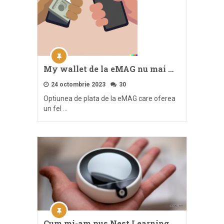
My wallet de la eMAG nu mai …
24 octombrie 2023
30
Optiunea de plata de la eMAG care oferea
un fel …
Cum mi-am pus Nest Learning