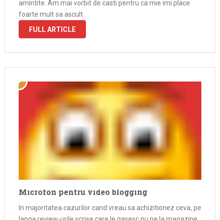
amintite. Am mai vorbit de casti pentru ca mie imi place
foarte mult sa ascult
FULL ARTICLE
Microfon pentru video blogging
In majoritatea cazurilor cand vreau sa achizitionez ceva, pe
langa review-urile scrise care le gasesc nu pe la magazine