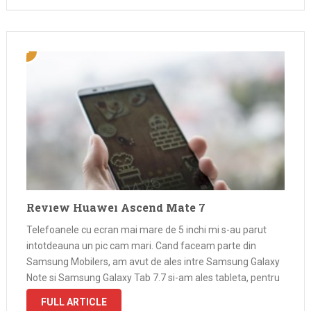
Review Huawei Ascend Mate 7
Telefoanele cu ecran mai mare de 5 inchi mi s-au parut
intotdeauna un pic cam mari. Cand faceam parte din
Samsung Mobilers, am avut de ales intre Samsung Galaxy
Note si Samsung Galaxy Tab 7.7 si-am ales tableta, pentru
ca phableta mi se parea un pic …
FULL ARTICLE