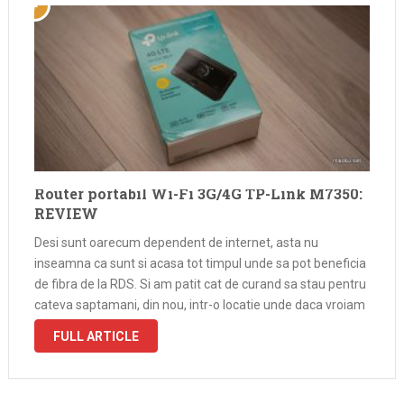
Router portabil Wi-Fi 3G/4G TP-Link M7350:
REVIEW
Desi sunt oarecum dependent de internet, asta nu
inseamna ca sunt si acasa tot timpul unde sa pot beneficia
de fibra de la RDS. Si am patit cat de curand sa stau pentru
cateva saptamani, din nou, intr-o locatie unde daca vroiam
sa am si caldura …
FULL ARTICLE