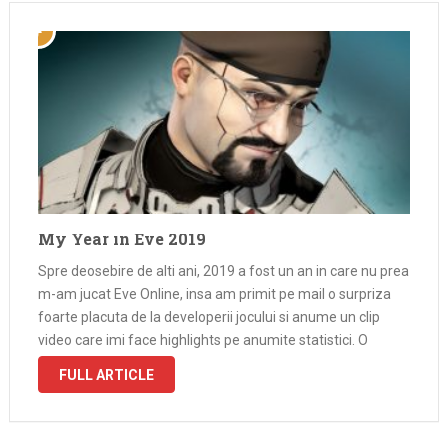
My Year in Eve 2019
Spre deosebire de alti ani, 2019 a fost un an in care nu prea
m-am jucat Eve Online, insa am primit pe mail o surpriza
foarte placuta de la developerii jocului si anume un clip
video care imi face highlights pe anumite statistici. O
surpriza foarte …
FULL ARTICLE