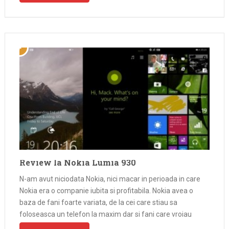
Review la Nokia Lumia 930
N-am avut niciodata Nokia, nici macar in perioada in care
Nokia era o companie iubita si profitabila. Nokia avea o
baza de fani foarte variata, de la cei care stiau sa
foloseasca un telefon la maxim dar si fani care vroiau
Nokia doar pentru ca „se …