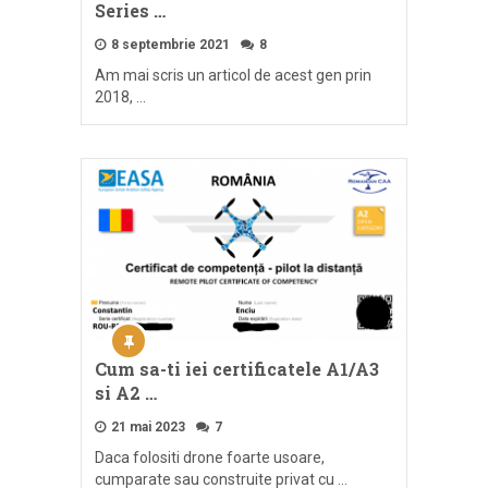
Series …
8 septembrie 2021
8
Am mai scris un articol de acest gen prin
2018, …
Cum sa-ti iei certificatele A1/A3
si A2 …
21 mai 2023
7
Daca folositi drone foarte usoare,
cumparate sau construite privat cu …