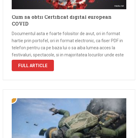
Cum sa obtii Certificat digital european
COVID
Documentul asta e foarte folositor de avut, ori in format
hartie prin portofel, ori in format electronic, ca fiser PDF in
telefon pentru ca pe baza lui o sa aiba lumea acces la
festivaluri, spectacole, si in majoritatea locurilor unde este
risc de imbolnavire si transmitere …
FULL ARTICLE