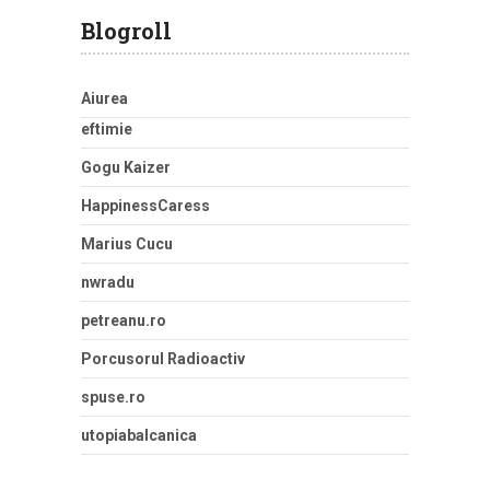
Blogroll
Aiurea
eftimie
Gogu Kaizer
HappinessCaress
Marius Cucu
nwradu
petreanu.ro
Porcusorul Radioactiv
spuse.ro
utopiabalcanica