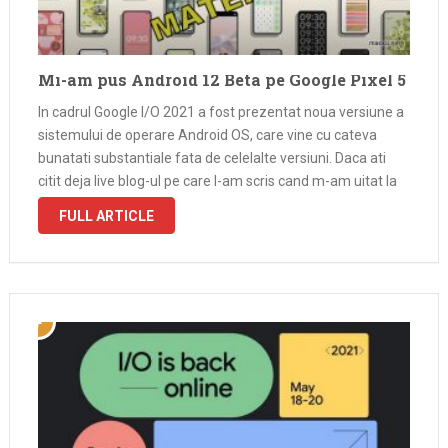
Mi-am pus Android 12 Beta pe Google Pixel 5
In cadrul Google I/O 2021 a fost prezentat noua versiune a
sistemului de operare Android OS, care vine cu cateva
bunatati substantiale fata de celelalte versiuni. Daca ati
citit deja live blog-ul pe care l-am scris cand m-am uitat la
evenimentul Google I/O stiti deja despre …
FULL ARTICLE