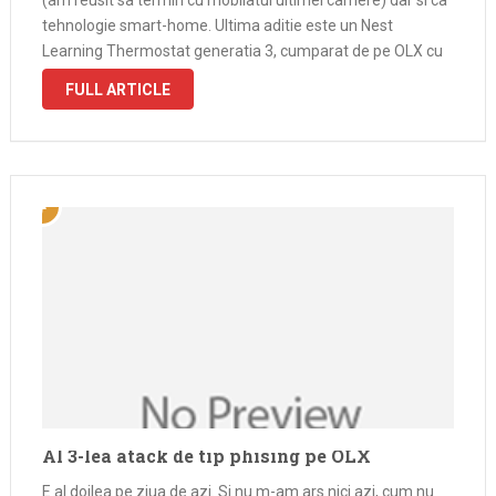
tehnologie smart-home. Ultima aditie este un Nest
Learning Thermostat generatia 3, cumparat de pe OLX cu
650 de lei. Aveti grija ce cumparati …
FULL ARTICLE
Al 3-lea atack de tip phising pe OLX
E al doilea pe ziua de azi. Si nu m-am ars nici azi, cum nu