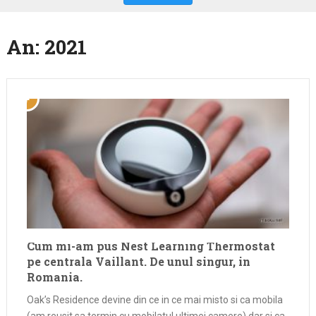
An:
2021
Cum mi-am pus Nest Learning Thermostat
pe centrala Vaillant. De unul singur, in
Romania.
Oak’s Residence devine din ce in ce mai misto si ca mobila
(am reusit sa termin cu mobilatul ultimei camere) dar si ca