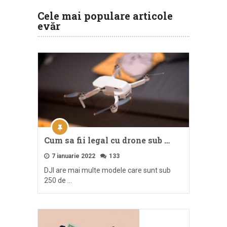
Cele mai populare articole
evăr
Cum sa fii legal cu drone sub …
7 ianuarie 2022
133
DJI are mai multe modele care sunt sub
250 de …