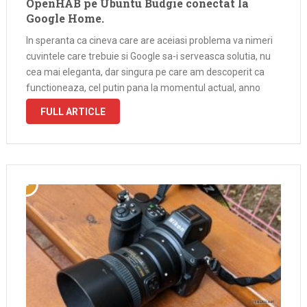
OpenHAB pe Ubuntu Budgie conectat la
Google Home.
In speranta ca cineva care are aceiasi problema va nimeri
cuvintele care trebuie si Google sa-i serveasca solutia, nu
cea mai eleganta, dar singura pe care am descoperit ca
functioneaza, cel putin pana la momentul actual, anno
domini 11 iulie 2021. A fost o perioada, cam …
FULL ARTICLE