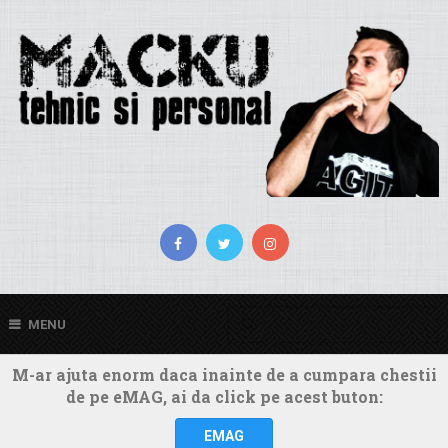
MENU
M-ar ajuta enorm daca inainte de a cumpara chestii
de pe eMAG, ai da click pe acest buton:
EMAG