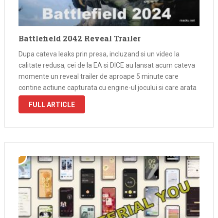
Battlefield 2042 Reveal Trailer
Dupa cateva leaks prin presa, incluzand si un video la
calitate redusa, cei de la EA si DICE au lansat acum cateva
momente un reveal trailer de aproape 5 minute care
contine actiune capturata cu engine-ul jocului si care arata
fenomenal. Din primele impresii, e o …
FULL ARTICLE