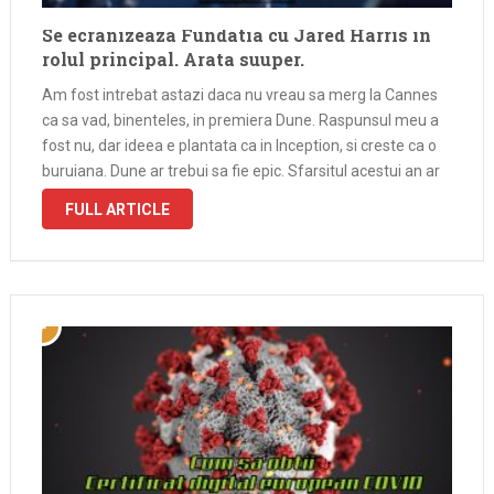
Se ecranizeaza Fundatia cu Jared Harris in
rolul principal. Arata suuper.
Am fost intrebat astazi daca nu vreau sa merg la Cannes
ca sa vad, binenteles, in premiera Dune. Raspunsul meu a
fost nu, dar ideea e plantata ca in Inception, si creste ca o
buruiana. Dune ar trebui sa fie epic. Sfarsitul acestui an ar
trebui …
FULL ARTICLE